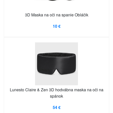
3D Maska na oči na spanie Obláčik
10 €
Lunesto Claire & Zen 3D hodvábna maska ​​na oči na
spánok
54 €