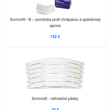
Somnofit - B – pomôcka proti chrápaniu a spánkovej
apnoe
142 €
Somnofit - náhradné pásky
16 €