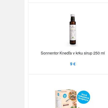
Sonnentor Knedľa v krku sirup 250 ml
9 €