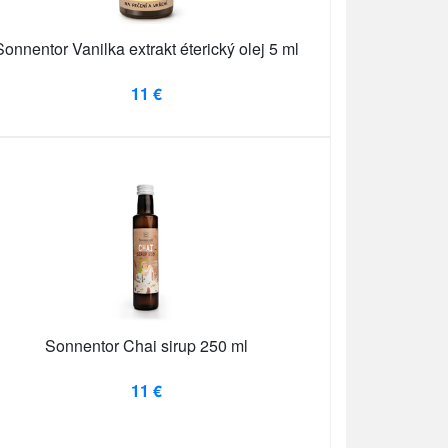
Sonnentor Vanilka extrakt éterický olej 5 ml
11 €
Sonnentor Chai sirup 250 ml
11 €