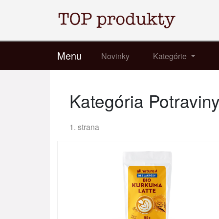
Menu
Novinky
Kategórie
Kategória Potravin
1. strana