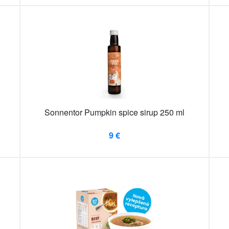
Sonnentor Pumpkin spice sirup 250 ml
9 €