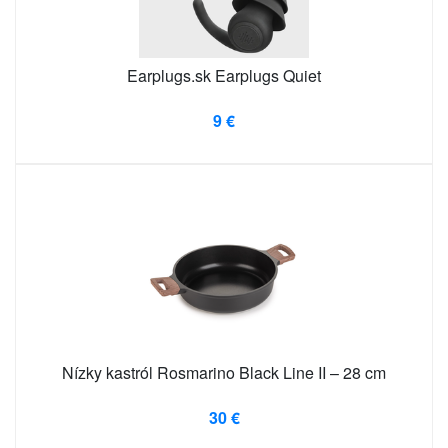
Earplugs.sk Earplugs Quiet
9 €
Nízky kastról Rosmarino Black Line II – 28 cm
30 €