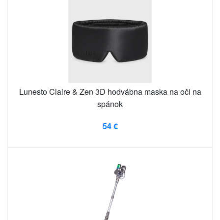
Lunesto Claire & Zen 3D hodvábna maska ​​na oči na
spánok
54 €