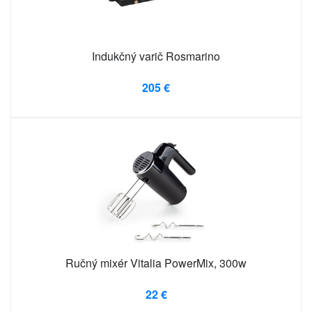
Indukčný varič Rosmarino
205 €
Ručný mixér Vitalia PowerMix, 300w
22 €