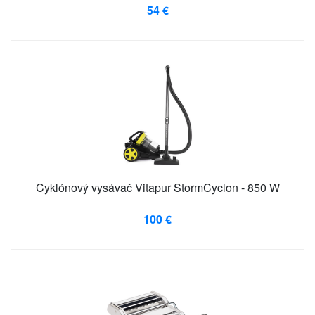
54 €
Cyklónový vysávač Vitapur StormCyclon - 850 W
100 €