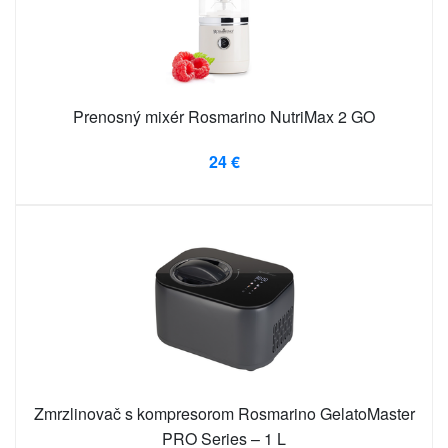
Prenosný mixér Rosmarino NutriMax 2 GO
24 €
Zmrzlinovač s kompresorom Rosmarino GelatoMaster
PRO Series – 1 L