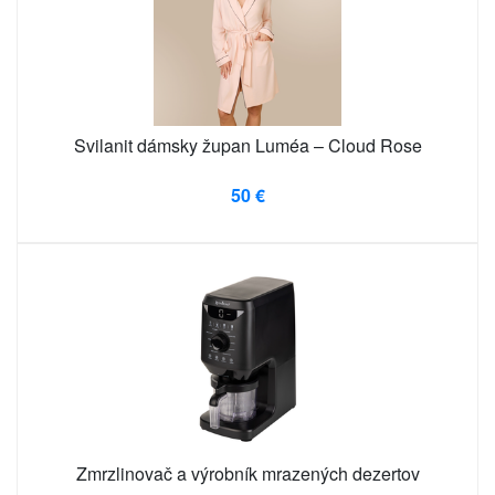
Svilanit dámsky župan Luméa – Cloud Rose
50 €
Zmrzlinovač a výrobník mrazených dezertov