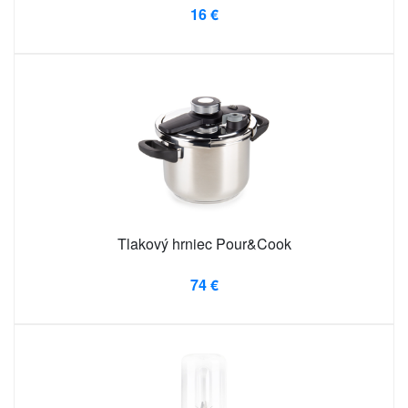
16 €
Tlakový hrniec Pour&Cook
74 €