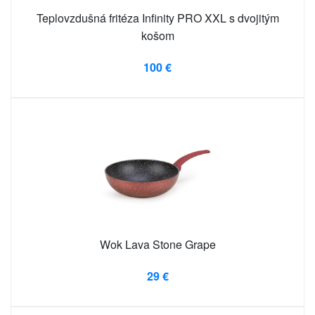
Teplovzdušná fritéza Infinity PRO XXL s dvojitým
košom
100 €
Wok Lava Stone Grape
29 €