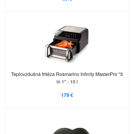
Teplovzdušná fritéza Rosmarino Infinity MasterPro "5
in 1" - 10 l
179 €