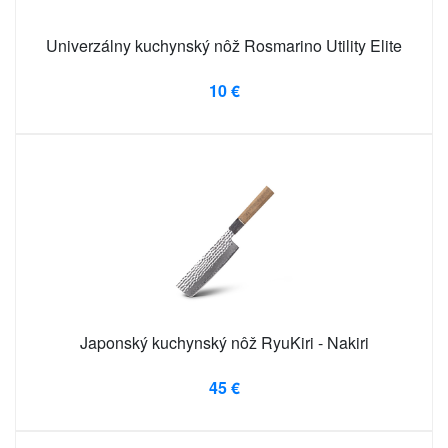
Univerzálny kuchynský nôž Rosmarino Utility Elite
10 €
Japonský kuchynský nôž RyuKiri - Nakiri
45 €