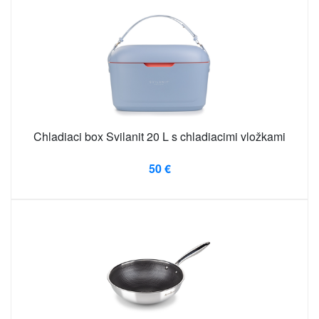
Chladiaci box Svilanit 20 L s chladiacimi vložkami
50 €