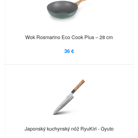
Wok Rosmarino Eco Cook Plus – 28 cm
36 €
Japonský kuchynský nôž RyuKiri - Gyuto