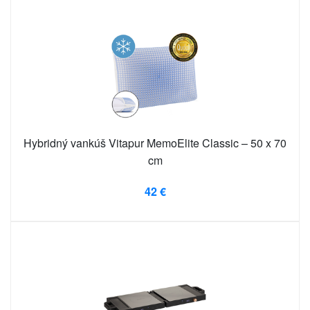
Hybridný vankúš Vitapur MemoElite Classic – 50 x 70
cm
42 €