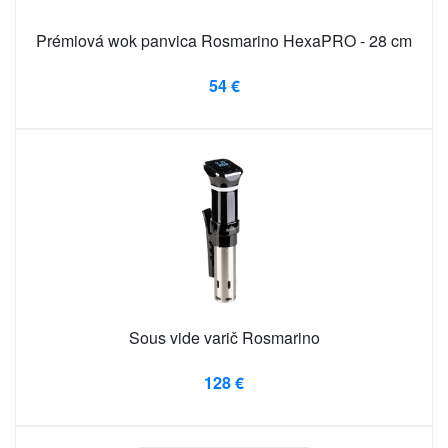
Prémiová wok panvica Rosmarino HexaPRO - 28 cm
54 €
Sous vide varič Rosmarino
128 €