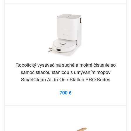
Robotický vysávač na suché a mokré čistenie so
samočistiacou stanicou s umývaním mopov
SmartClean All-in-One-Station PRO Series
700 €