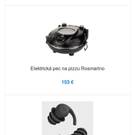
Elektrická pec na pizzu Rosmarino
153 €