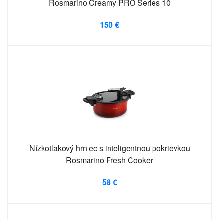
Rosmarino Creamy PRO Series 10
150 €
Nízkotlakový hrniec s inteligentnou pokrievkou
Rosmarino Fresh Cooker
58 €