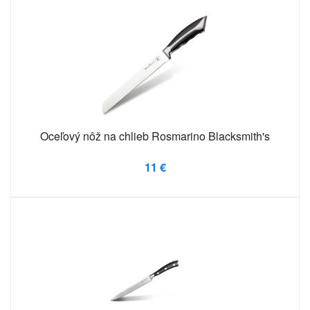
Oceľový nôž na chlieb Rosmarino Blacksmith's
11 €