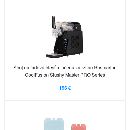
Stroj na ľadovú triešť a točenú zmrzlinu Rosmarino
CoolFusion Slushy Master PRO Series
196 €