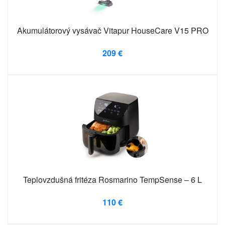
Akumulátorový vysávač Vitapur HouseCare V15 PRO
209 €
Teplovzdušná fritéza Rosmarino TempSense – 6 L
110 €