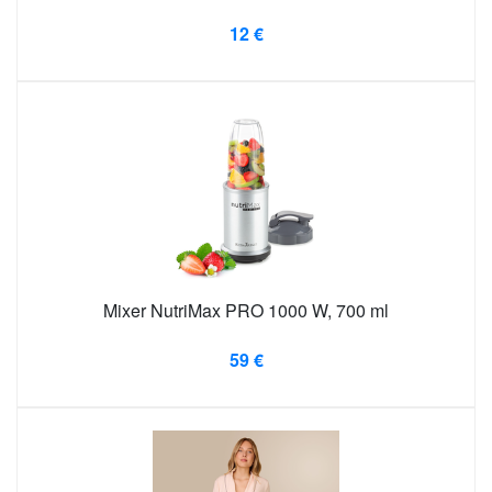
12 €
Mixer NutriMax PRO 1000 W, 700 ml
59 €