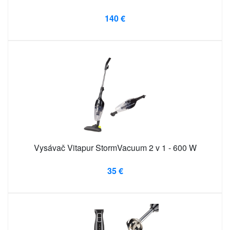
140 €
Vysávač Vitapur StormVacuum 2 v 1 - 600 W
35 €