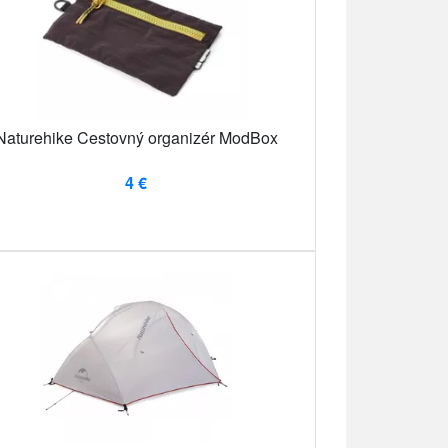
Naturehike Cestovný organizér ModBox
4 €