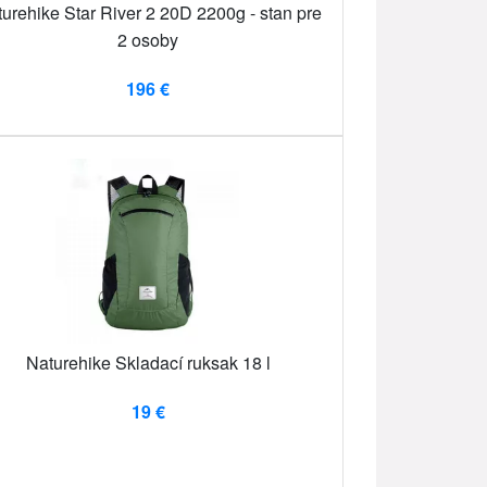
urehike Star River 2 20D 2200g - stan pre
2 osoby
196 €
Naturehike Skladací ruksak 18 l
19 €