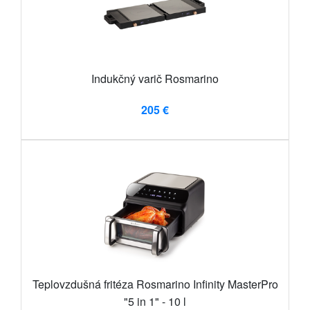
Indukčný varič Rosmarino
205 €
Teplovzdušná fritéza Rosmarino Infinity MasterPro
"5 in 1" - 10 l