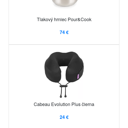
Tlakový hrniec Pour&Cook
74 €
Cabeau Evolution Plus čierna
24 €