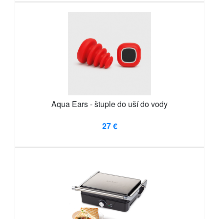
Aqua Ears - štuple do uší do vody
27 €