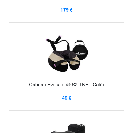
179 €
Cabeau Evolution® S3 TNE - Cairo
49 €