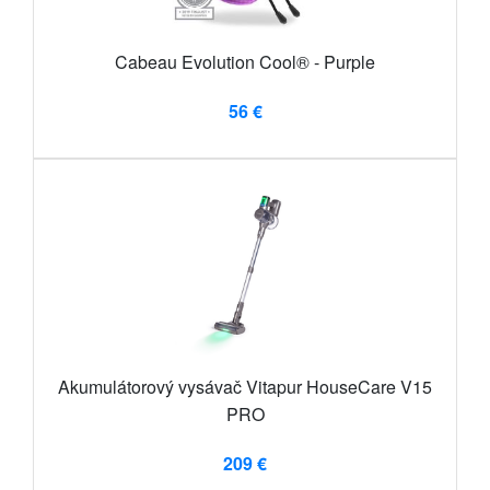
Cabeau Evolution Cool® - Purple
56 €
Akumulátorový vysávač Vitapur HouseCare V15
PRO
209 €