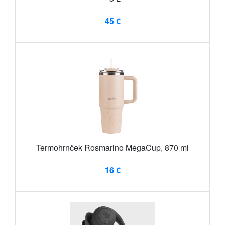
45 €
Termohrnček Rosmarino MegaCup, 870 ml
16 €