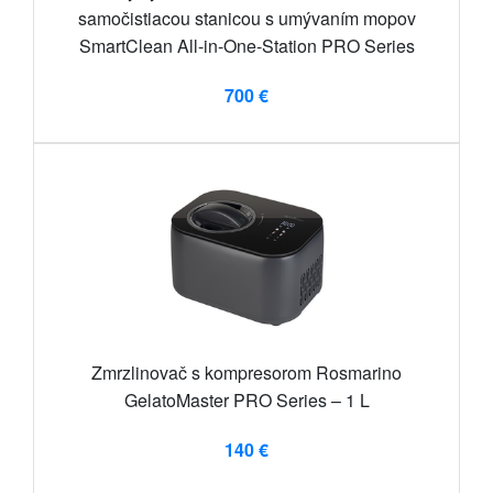
samočistiacou stanicou s umývaním mopov
SmartClean All-in-One-Station PRO Series
700 €
Zmrzlinovač s kompresorom Rosmarino
GelatoMaster PRO Series – 1 L
140 €