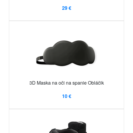
29 €
3D Maska na oči na spanie Obláčik
10 €