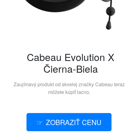
Cabeau Evolution X
Čierna-Biela
Zaujímavý produkt od skvelej značky
Cabeau
teraz
môžete kúpiť lacno.
ZOBRAZIŤ CENU