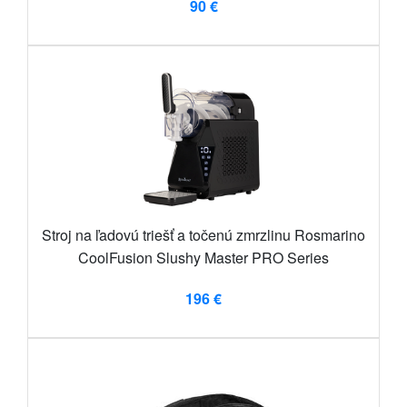
90 €
Stroj na ľadovú triešť a točenú zmrzlinu Rosmarino
CoolFusion Slushy Master PRO Series
196 €