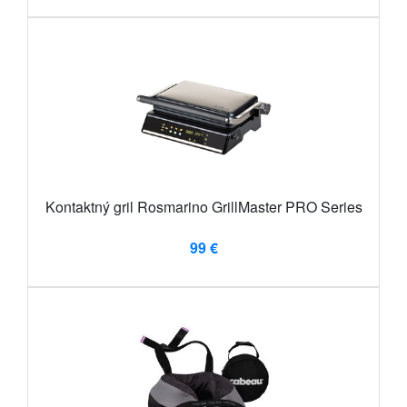
Kontaktný gril Rosmarino GrillMaster PRO Series
99 €