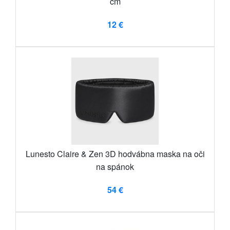
cm
12 €
Lunesto Claire & Zen 3D hodvábna maska ​​na oči
na spánok
54 €