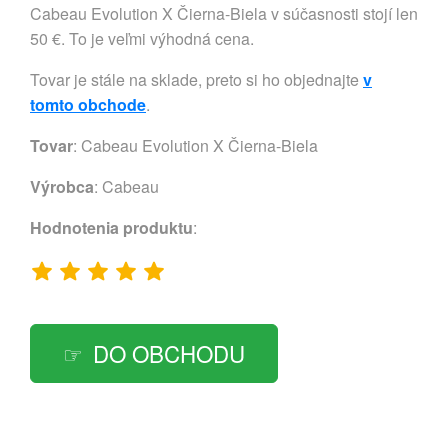
Cabeau Evolution X Čierna-Biela v súčasnosti stojí len
50 €. To je veľmi výhodná cena.
Tovar je stále na sklade, preto si ho objednajte
v
tomto obchode
.
Tovar
: Cabeau Evolution X Čierna-Biela
Výrobca
:
Cabeau
Hodnotenia produktu
:
DO OBCHODU