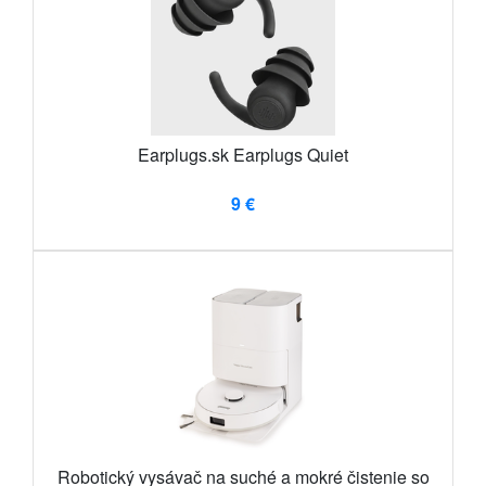
Earplugs.sk Earplugs Quiet
9 €
Robotický vysávač na suché a mokré čistenie so