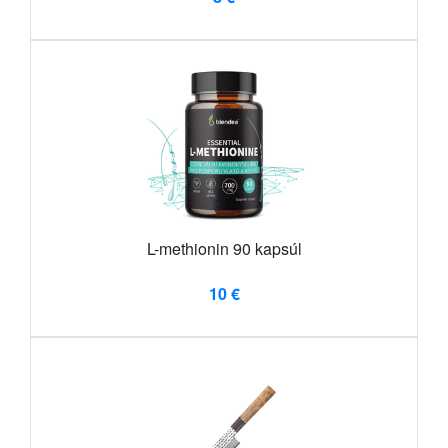
L-methionin 90 kapsúl
10 €