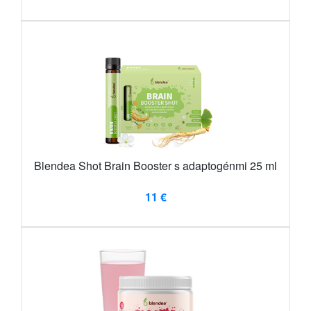
Blendea Shot Brain Booster s adaptogénmi 25 ml
11 €