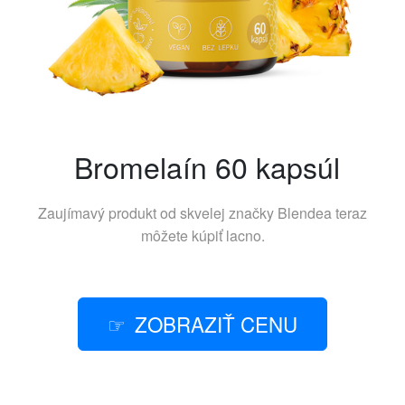
Bromelaín 60 kapsúl
Zaujímavý produkt od skvelej značky
Blendea
teraz
môžete kúpiť lacno.
ZOBRAZIŤ CENU