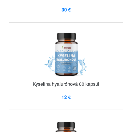
30 €
Kyselina hyalurónová 60 kapsúl
12 €