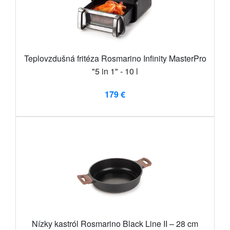
Teplovzdušná fritéza Rosmarino Infinity MasterPro
"5 in 1" - 10 l
179 €
Nízky kastról Rosmarino Black Line II – 28 cm