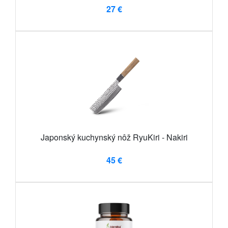
27 €
Japonský kuchynský nôž RyuKiri - Nakiri
45 €