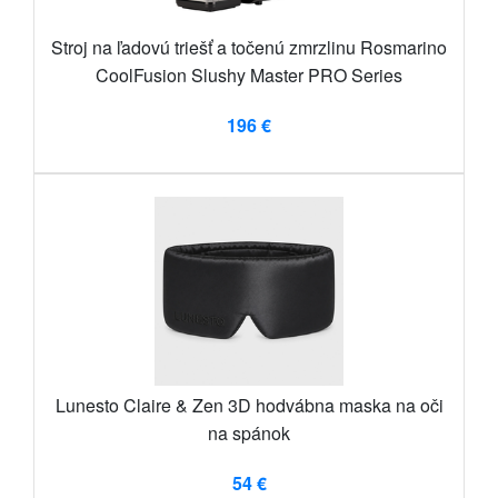
Stroj na ľadovú triešť a točenú zmrzlinu Rosmarino
CoolFusion Slushy Master PRO Series
196 €
Lunesto Claire & Zen 3D hodvábna maska ​​na oči
na spánok
54 €