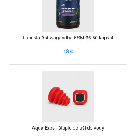
Lunesto Ashwagandha KSM-66 50 kapsúl
13 €
Aqua Ears - štuple do uší do vody