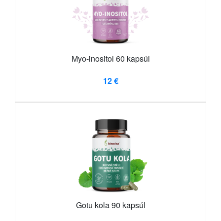
Myo-inositol 60 kapsúl
12 €
Gotu kola 90 kapsúl