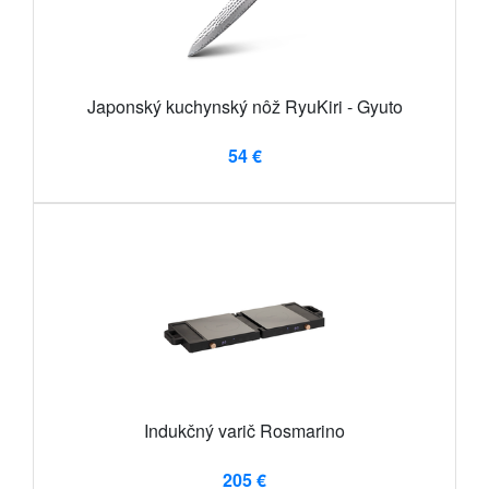
Japonský kuchynský nôž RyuKiri - Gyuto
54 €
Indukčný varič Rosmarino
205 €