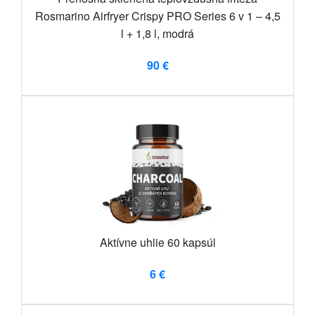
Rosmarino Airfryer Crispy PRO Series 6 v 1 – 4,5
l + 1,8 l, modrá
90 €
Aktívne uhlie 60 kapsúl
6 €