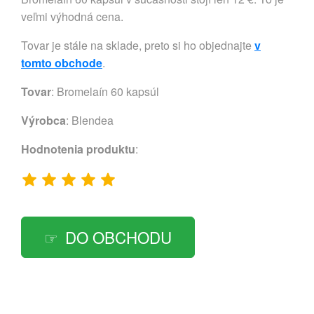
veľmi výhodná cena.
Tovar je stále na sklade, preto si ho objednajte
v
tomto obchode
.
Tovar
: Bromelaín 60 kapsúl
Výrobca
:
Blendea
Hodnotenia produktu
:
DO OBCHODU