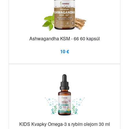
Ashwagandha KSM - 66 60 kapsúl
10 €
KIDS Kvapky Omega-3 s rybím olejom 30 ml