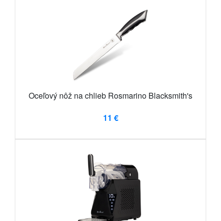
Oceľový nôž na chlieb Rosmarino Blacksmith's
11 €