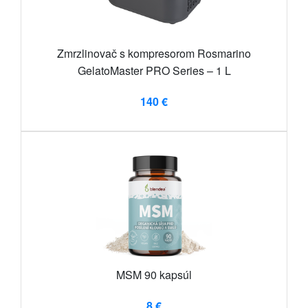
Zmrzlinovač s kompresorom Rosmarino
GelatoMaster PRO Series – 1 L
140 €
MSM 90 kapsúl
8 €