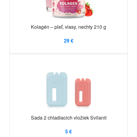
Kolagén – pleť, vlasy, nechty 210 g
29 €
Sada 2 chladiacich vložiek Svilanit
5 €