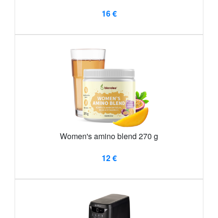
16 €
Women's amino blend 270 g
12 €