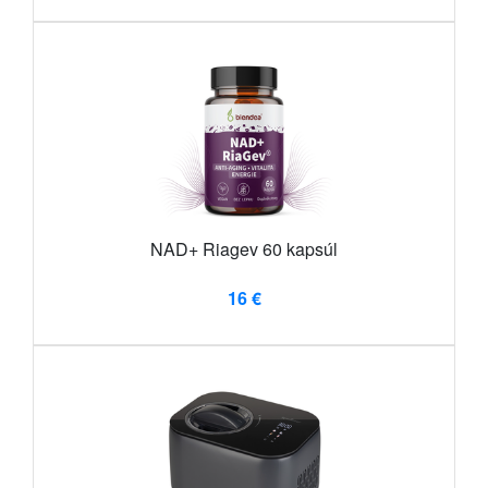
NAD+ Riagev 60 kapsúl
16 €