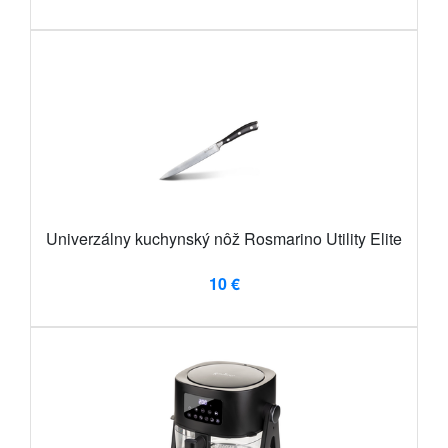
Univerzálny kuchynský nôž Rosmarino Utility Elite
10 €