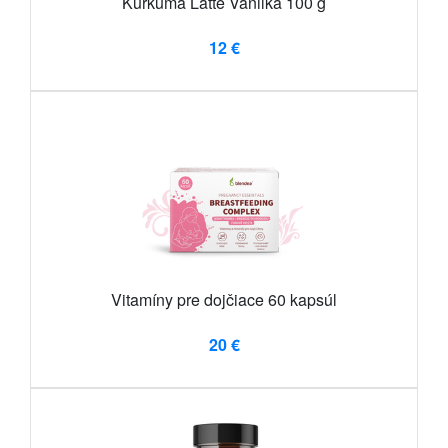
Kurkuma Latte Vanilka 100 g
12 €
Vitamíny pre dojčiace 60 kapsúl
20 €