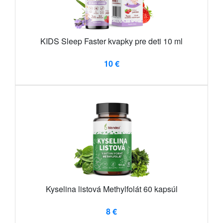
KIDS Sleep Faster kvapky pre deti 10 ml
10 €
Kyselina listová Methylfolát 60 kapsúl
8 €