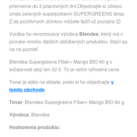
Vyrába ho renomovaný výrobca
Blendea
, ktorý má v
ponuke mnoho ďalších obľúbených produktov. Stačí sa
na ne pozrieť.
Blendea Supergreens Fiber+ Mango BIO 90 g v
súčasnosti stojí len 22 €. To je veľmi výhodná cena.
Tovar je stále na sklade, preto si ho objednajte
v
tomto obchode
.
Tovar
: Blendea Supergreens Fiber+ Mango BIO 90 g
Výrobca
:
Blendea
Hodnotenia produktu
: