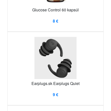
Glucose Control 60 kapsúl
8 €
Earplugs.sk Earplugs Quiet
9 €