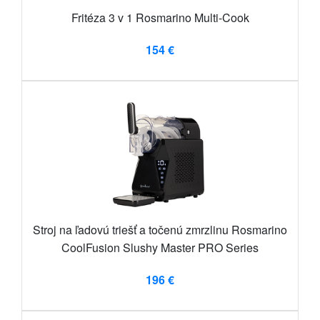
Fritéza 3 v 1 Rosmarino Multi-Cook
154 €
Stroj na ľadovú triešť a točenú zmrzlinu Rosmarino
CoolFusion Slushy Master PRO Series
196 €