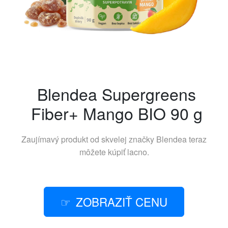
Blendea Supergreens
Fiber+ Mango BIO 90 g
Zaujímavý produkt od skvelej značky
Blendea
teraz
môžete kúpiť lacno.
ZOBRAZIŤ CENU