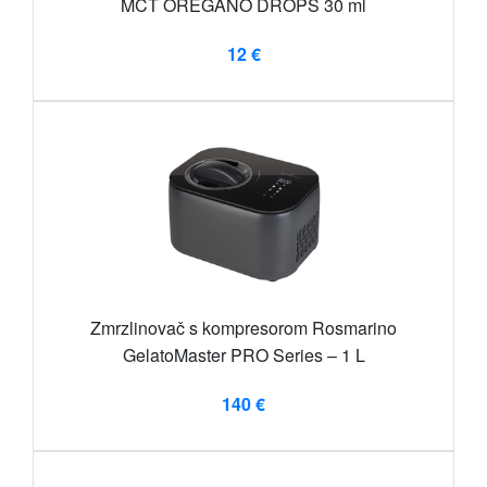
MCT OREGANO DROPS 30 ml
12 €
Zmrzlinovač s kompresorom Rosmarino
GelatoMaster PRO Series – 1 L
140 €