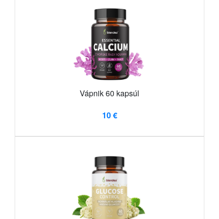
Vápnik 60 kapsúl
10 €