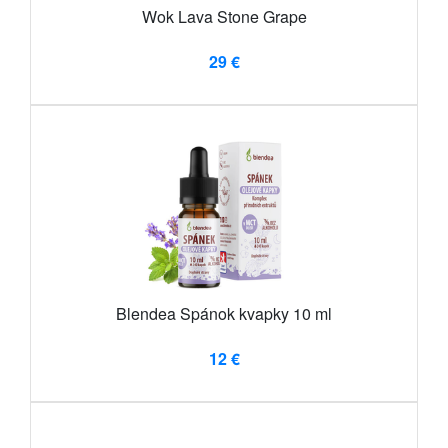
Wok Lava Stone Grape
29 €
Blendea Spánok kvapky 10 ml
12 €