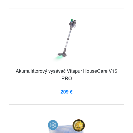
Akumulátorový vysávač Vitapur HouseCare V15
PRO
209 €