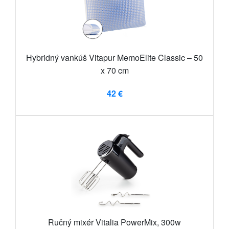
Hybridný vankúš Vitapur MemoElite Classic – 50
x 70 cm
42 €
Ručný mixér Vitalia PowerMix, 300w