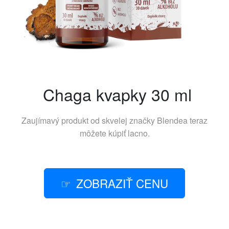
Chaga kvapky 30 ml
Zaujímavý produkt od skvelej značky
Blendea
teraz
môžete kúpiť lacno.
ZOBRAZIŤ CENU