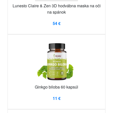
Lunesto Claire & Zen 3D hodvábna maska ​​na oči
na spánok
54 €
Ginkgo biloba 60 kapsúl
11 €