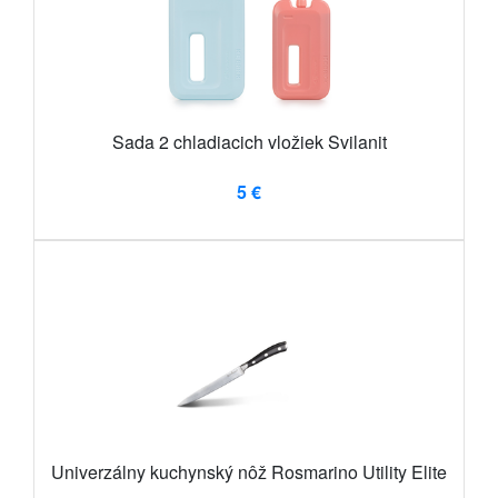
Sada 2 chladiacich vložiek Svilanit
5 €
Univerzálny kuchynský nôž Rosmarino Utility Elite