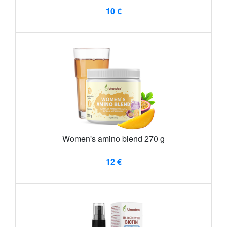
10 €
Women's amino blend 270 g
12 €