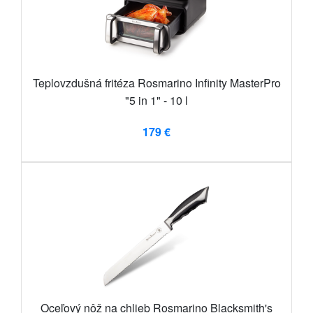
Teplovzdušná fritéza Rosmarino Infinity MasterPro
"5 in 1" - 10 l
179 €
Oceľový nôž na chlieb Rosmarino Blacksmith's