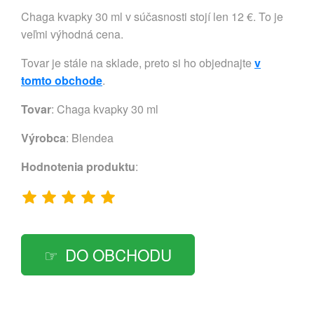
Chaga kvapky 30 ml v súčasnosti stojí len 12 €. To je
veľmi výhodná cena.
Tovar je stále na sklade, preto si ho objednajte
v
tomto obchode
.
Tovar
: Chaga kvapky 30 ml
Výrobca
:
Blendea
Hodnotenia produktu
:
DO OBCHODU