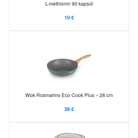
L-methionin 90 kapsúl
10 €
Wok Rosmarino Eco Cook Plus – 28 cm
36 €