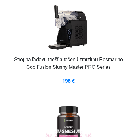
Stroj na ľadovú triešť a točenú zmrzlinu Rosmarino
CoolFusion Slushy Master PRO Series
196 €