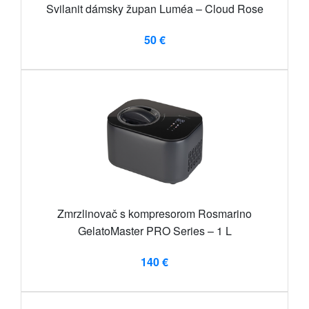
Svilanit dámsky župan Luméa – Cloud Rose
50 €
Zmrzlinovač s kompresorom Rosmarino
GelatoMaster PRO Series – 1 L
140 €