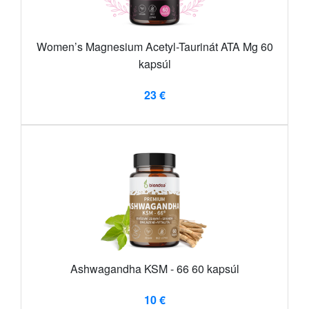
Women’s Magnesium Acetyl-Taurinát ATA Mg 60
kapsúl
23 €
Ashwagandha KSM - 66 60 kapsúl
10 €