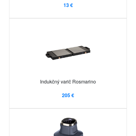
13 €
Indukčný varič Rosmarino
205 €