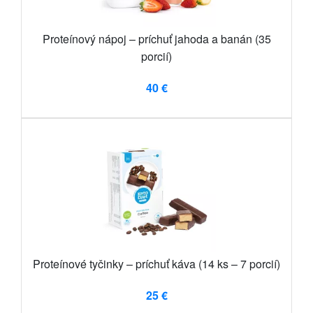
Proteínový nápoj – príchuť jahoda a banán (35
porcií)
40 €
Proteínové tyčinky – príchuť káva (14 ks – 7 porcií)
25 €