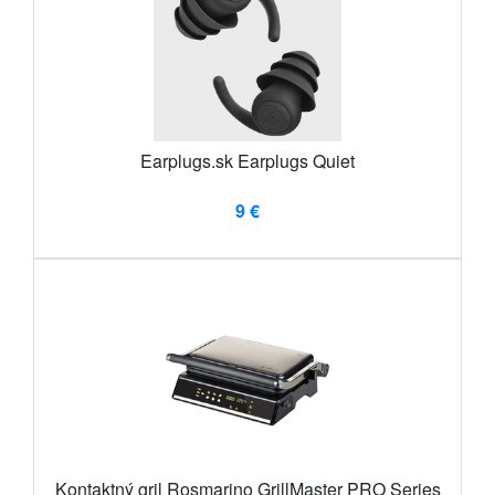
Earplugs.sk Earplugs Quiet
9 €
Kontaktný gril Rosmarino GrillMaster PRO Series