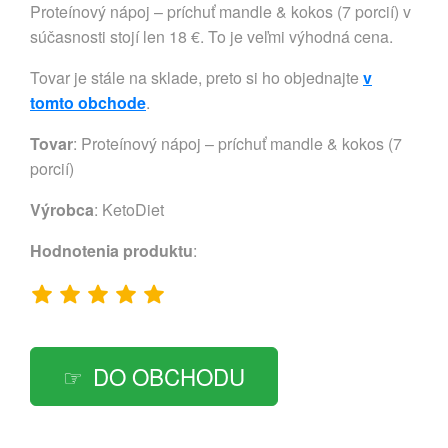
Proteínový nápoj – príchuť mandle & kokos (7 porcií) v
súčasnosti stojí len 18 €. To je veľmi výhodná cena.
Tovar je stále na sklade, preto si ho objednajte
v
tomto obchode
.
Tovar
: Proteínový nápoj – príchuť mandle & kokos (7
porcií)
Výrobca
:
KetoDiet
Hodnotenia produktu
:
DO OBCHODU