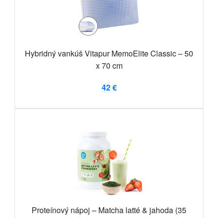
Hybridný vankúš Vitapur MemoElite Classic – 50
x 70 cm
42 €
Proteínový nápoj – Matcha latté & jahoda (35