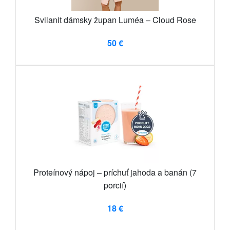
Svilanit dámsky župan Luméa – Cloud Rose
50 €
Proteínový nápoj – príchuť jahoda a banán (7
porcií)
18 €