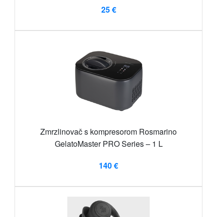
25 €
Zmrzlinovač s kompresorom Rosmarino
GelatoMaster PRO Series – 1 L
140 €