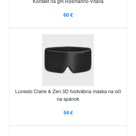
Kontakt na gril Rosmarino Vitalia
60 €
Lunesto Claire & Zen 3D hodvábna maska ​​na oči
na spánok
54 €