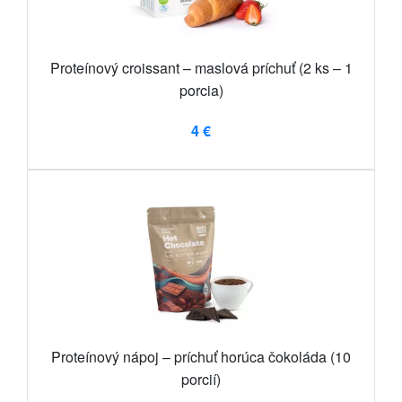
Proteínový croissant – maslová príchuť (2 ks – 1
porcia)
4 €
Proteínový nápoj – príchuť horúca čokoláda (10
porcií)