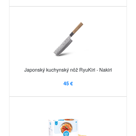
Japonský kuchynský nôž RyuKiri - Nakiri
45 €