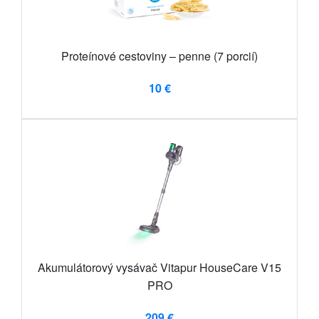
Proteínové cestoviny – penne (7 porcií)
10 €
Akumulátorový vysávač Vitapur HouseCare V15
PRO
209 €