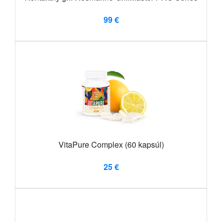
99 €
VitaPure Complex (60 kapsúl)
25 €