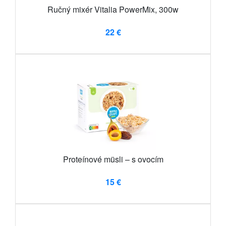
Ručný mixér Vitalia PowerMix, 300w
22 €
Proteínové müsli – s ovocím
15 €