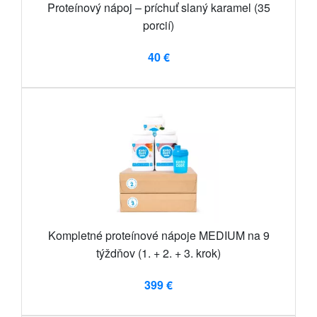
Proteínový nápoj – príchuť slaný karamel (35
porcií)
40 €
Kompletné proteínové nápoje MEDIUM na 9
týždňov (1. + 2. + 3. krok)
399 €