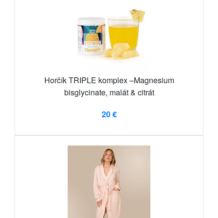
Horčík TRIPLE komplex –Magnesium
bisglycinate, malát & citrát
20 €