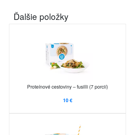
Ďalšie položky
Proteínové cestoviny – fusilli (7 porcií)
10 €