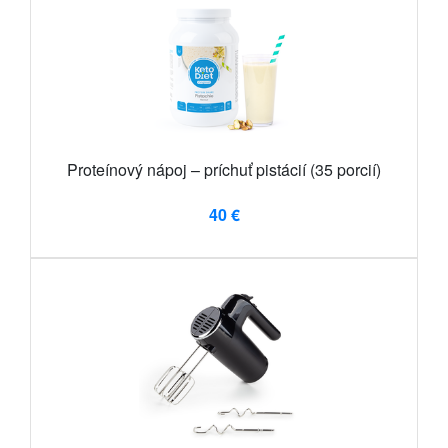
Proteínový nápoj – príchuť pistácií (35 porcií)
40 €