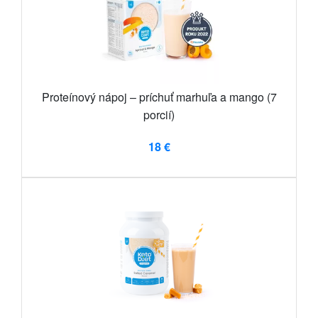
Proteínový nápoj – príchuť marhuľa a mango (7
porcií)
18 €