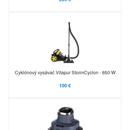
Cyklónový vysávač Vitapur StormCyclon - 850 W
100 €