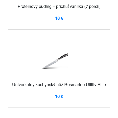
Proteínový puding – príchuť vanilka (7 porcií)
18 €
Univerzálny kuchynský nôž Rosmarino Utility Elite
10 €