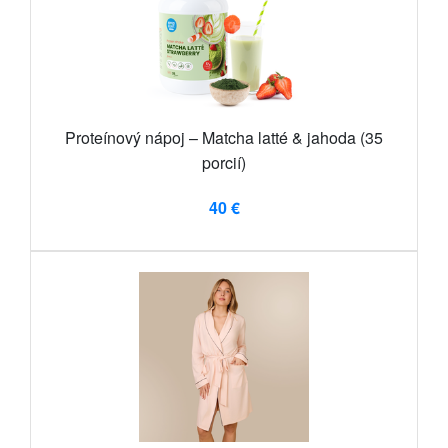
Proteínový nápoj – Matcha latté & jahoda (35
porcií)
40 €