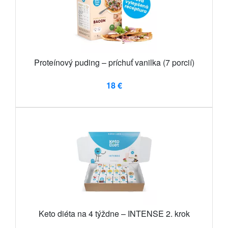
Proteínový puding – príchuť vanilka (7 porcií)
18 €
Keto diéta na 4 týždne – INTENSE 2. krok