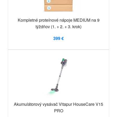
Kompletné proteínové nápoje MEDIUM na 9
týždňov (1. + 2. + 3. krok)
399 €
Akumulátorový vysávač Vitapur HouseCare V15
PRO