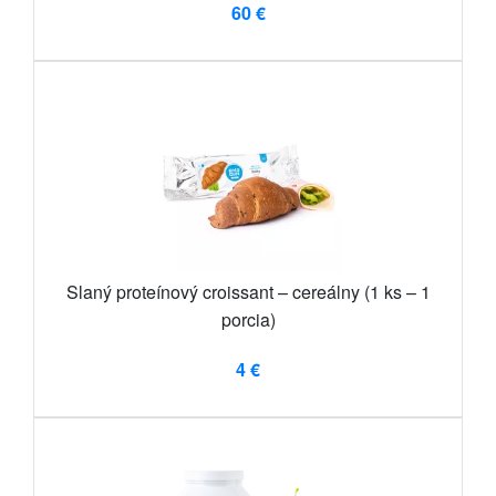
60 €
Slaný proteínový croissant – cereálny (1 ks – 1
porcia)
4 €