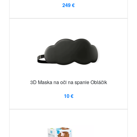
249 €
3D Maska na oči na spanie Obláčik
10 €