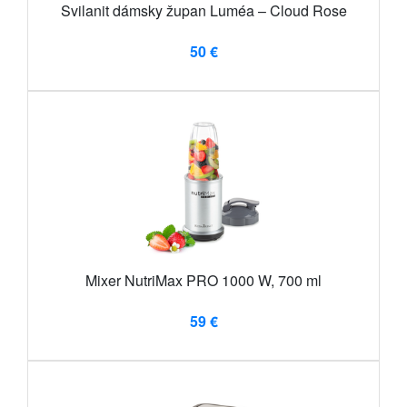
Svilanit dámsky župan Luméa – Cloud Rose
50 €
Mixer NutriMax PRO 1000 W, 700 ml
59 €