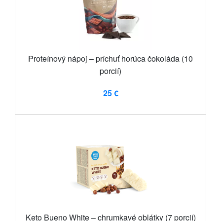
Proteínový nápoj – príchuť horúca čokoláda (10
porcií)
25 €
Keto Bueno White – chrumkavé oblátky (7 porcií)