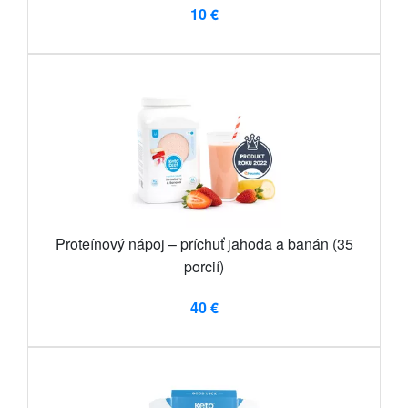
10 €
Proteínový nápoj – príchuť jahoda a banán (35
porcií)
40 €