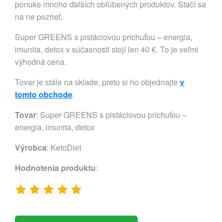
ponuke mnoho ďalších obľúbených produktov. Stačí sa
na ne pozrieť.
Super GREENS s pistáciovou príchuťou – energia,
imunita, detox v súčasnosti stojí len 40 €. To je veľmi
výhodná cena.
Tovar je stále na sklade, preto si ho objednajte
v
tomto obchode
.
Tovar
: Super GREENS s pistáciovou príchuťou –
energia, imunita, detox
Výrobca
:
KetoDiet
Hodnotenia produktu
: