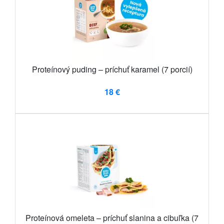
Proteínový puding – príchuť karamel (7 porcií)
18 €
Proteínová omeleta – príchuť slanina a cibuľka (7