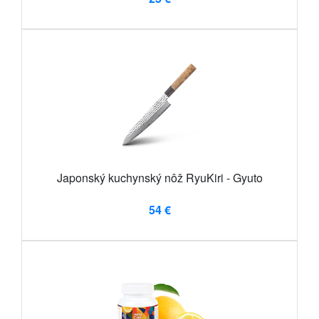
Japonský kuchynský nôž RyuKiri - Gyuto
54 €