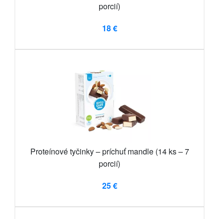
porcií)
18 €
Proteínové tyčinky – príchuť mandle (14 ks – 7
porcií)
25 €