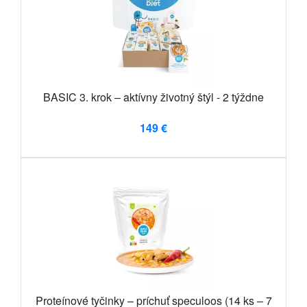
BASIC 3. krok – aktívny životný štýl - 2 týždne
149 €
Proteínové tyčinky – príchuť speculoos (14 ks – 7