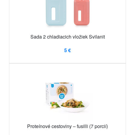
Sada 2 chladiacich vložiek Svilanit
5 €
Proteínové cestoviny – fusilli (7 porcií)