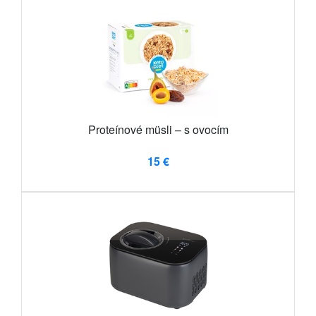
Proteínové müsli – s ovocím
15 €