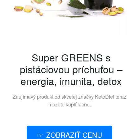
Super GREENS s
pistáciovou príchuťou –
energia, imunita, detox
Zaujímavý produkt od skvelej značky
KetoDiet
teraz
môžete kúpiť lacno.
ZOBRAZIŤ CENU