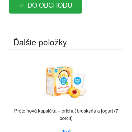
DO OBCHODU
Ďalšie položky
Proteínová kapsička – príchuť broskyňa a jogurt (7
porcií)
25 €