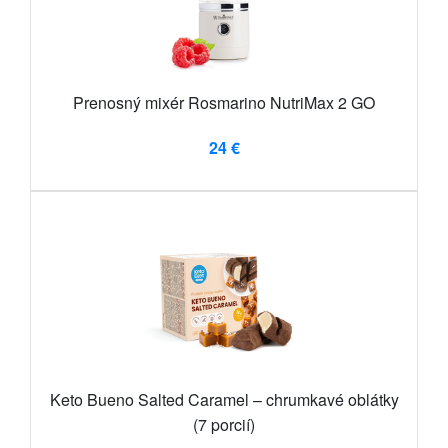
Prenosný mixér Rosmarino NutriMax 2 GO
24 €
Keto Bueno Salted Caramel – chrumkavé oblátky
(7 porcií)