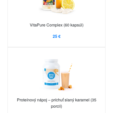
VitaPure Complex (60 kapsúl)
25 €
Proteínový nápoj – príchuť slaný karamel (35
porcií)