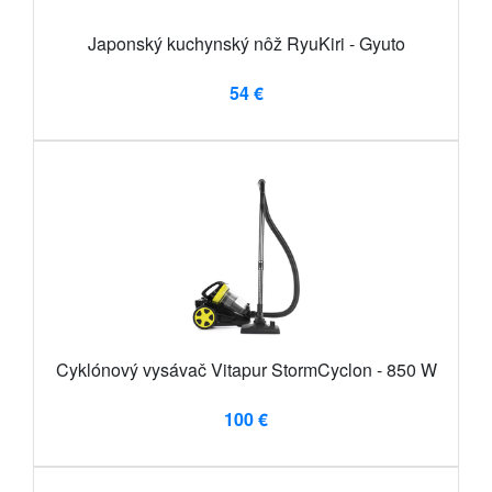
Japonský kuchynský nôž RyuKiri - Gyuto
54 €
Cyklónový vysávač Vitapur StormCyclon - 850 W
100 €