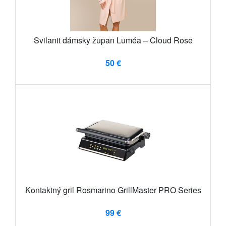
Svilanit dámsky župan Luméa – Cloud Rose
50 €
Kontaktný gril Rosmarino GrillMaster PRO Series
99 €