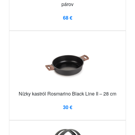
párov
68 €
Nízky kastról Rosmarino Black Line II – 28 cm
30 €