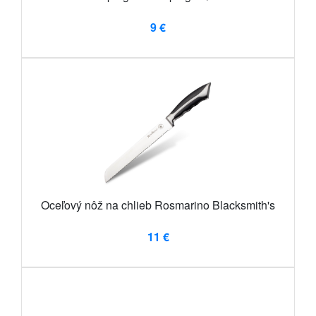
9 €
Oceľový nôž na chlieb Rosmarino Blacksmith's
11 €