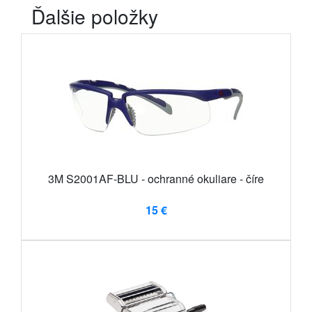
Ďalšie položky
3M S2001AF-BLU - ochranné okuliare - číre
15 €