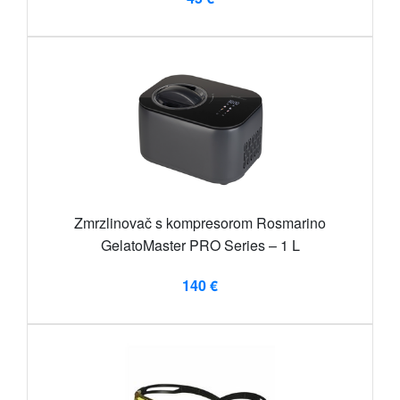
Zmrzlinovač s kompresorom Rosmarino
GelatoMaster PRO Series – 1 L
140 €