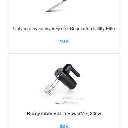
Univerzálny kuchynský nôž Rosmarino Utility Elite
10 €
Ručný mixér Vitalia PowerMix, 300w
22 €