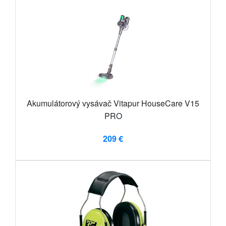
Akumulátorový vysávač Vitapur HouseCare V15
PRO
209 €