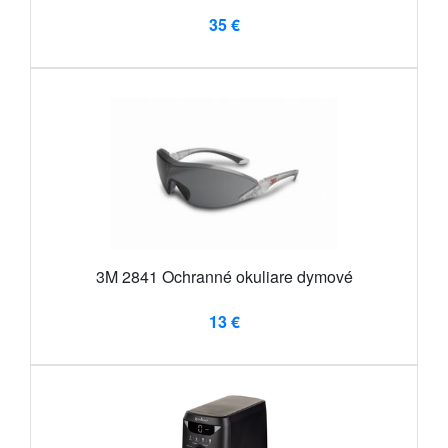
35 €
3M 2841 Ochranné okuliare dymové
13 €