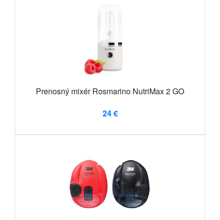
Prenosný mixér Rosmarino NutriMax 2 GO
24 €