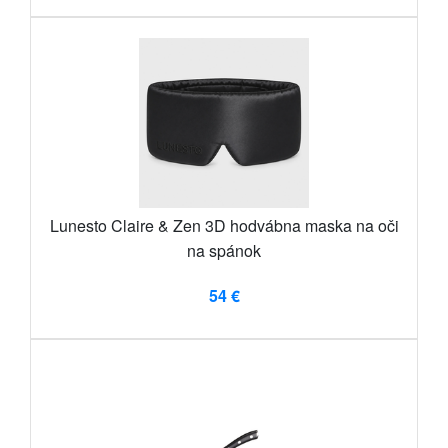
Lunesto Claire & Zen 3D hodvábna maska ​​na oči
na spánok
54 €