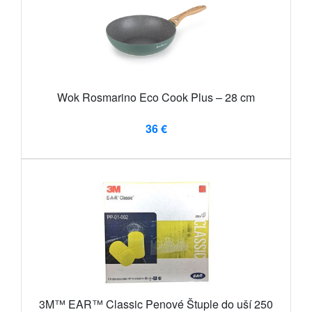
Wok Rosmarino Eco Cook Plus – 28 cm
36 €
3M™ EAR™ Classic Penové Štuple do uší 250