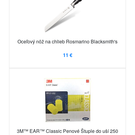
Oceľový nôž na chlieb Rosmarino Blacksmith's
11 €
3M™ EAR™ Classic Penové Štuple do uší 250