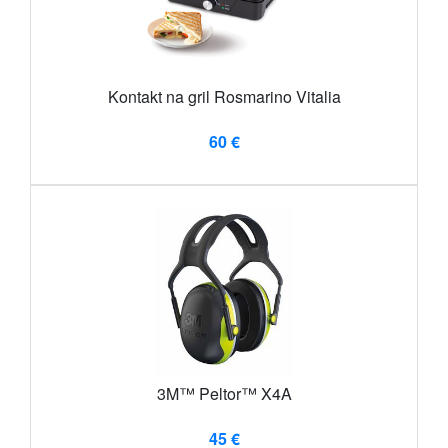
Kontakt na gril Rosmarino Vitalia
60 €
3M™ Peltor™ X4A
45 €