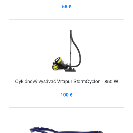
58 €
Cyklónový vysávač Vitapur StormCyclon - 850 W
100 €