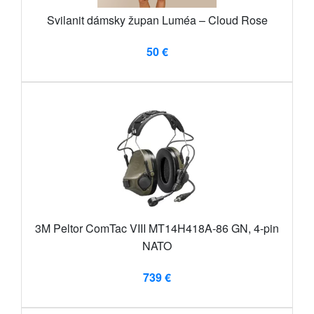
Svilanit dámsky župan Luméa – Cloud Rose
50 €
3M Peltor ComTac VIII MT14H418A-86 GN, 4-pin
NATO
739 €