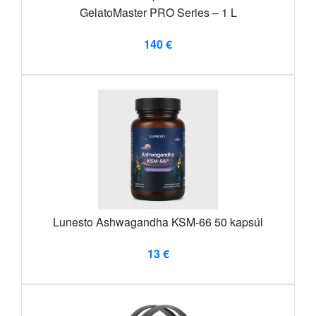
GelatoMaster PRO Series – 1 L
140 €
Lunesto Ashwagandha KSM-66 50 kapsúl
13 €