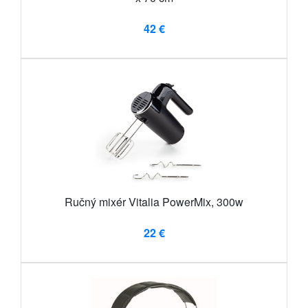
42 €
Ručný mixér Vitalia PowerMix, 300w
22 €