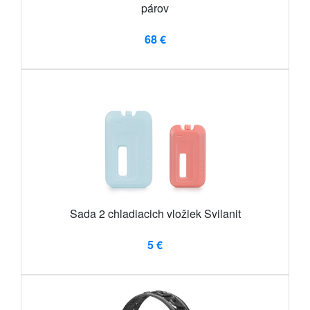
párov
68 €
Sada 2 chladiacich vložiek Svilanit
5 €