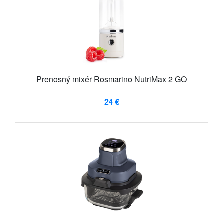
Prenosný mixér Rosmarino NutriMax 2 GO
24 €