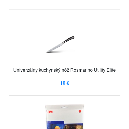
Univerzálny kuchynský nôž Rosmarino Utility Elite
10 €