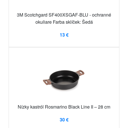
3M Scotchgard SF400XSGAF-BLU - ochranné
okuliare Farba sklíček: Šedá
13 €
Nízky kastról Rosmarino Black Line II – 28 cm
30 €