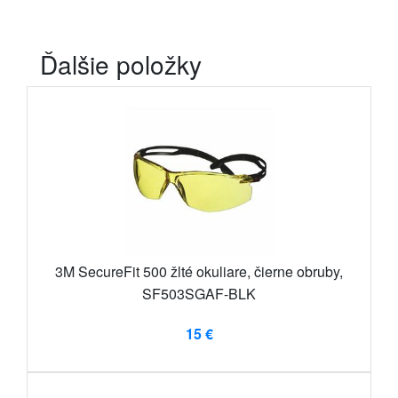
Ďalšie položky
3M SecureFit 500 žlté okuliare, čierne obruby,
SF503SGAF-BLK
15 €