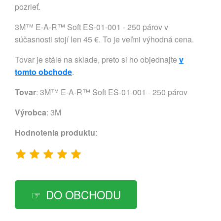
pozrieť.
3M™ E-A-R™ Soft ES-01-001 - 250 párov v
súčasnosti stojí len 45 €. To je veľmi výhodná cena.
Tovar je stále na sklade, preto si ho objednajte
v
tomto obchode
.
Tovar
: 3M™ E-A-R™ Soft ES-01-001 - 250 párov
Výrobca
:
3M
Hodnotenia produktu
:
DO OBCHODU