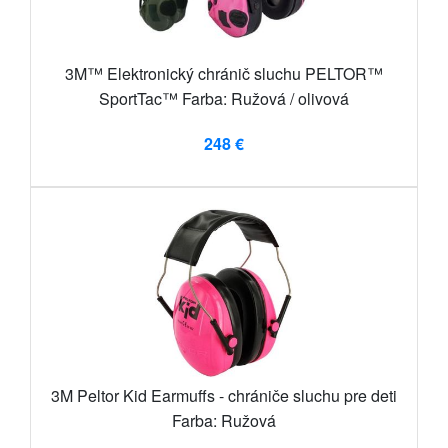
3M™ Elektronický chránič sluchu PELTOR™
SportTac™ Farba: Ružová / olivová
248 €
3M Peltor Kid Earmuffs - chrániče sluchu pre deti
Farba: Ružová