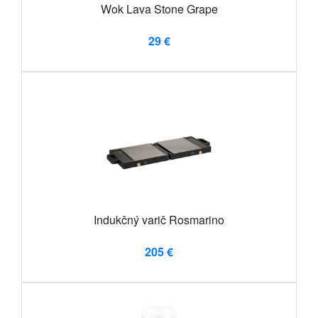
Wok Lava Stone Grape
29 €
Indukčný varič Rosmarino
205 €