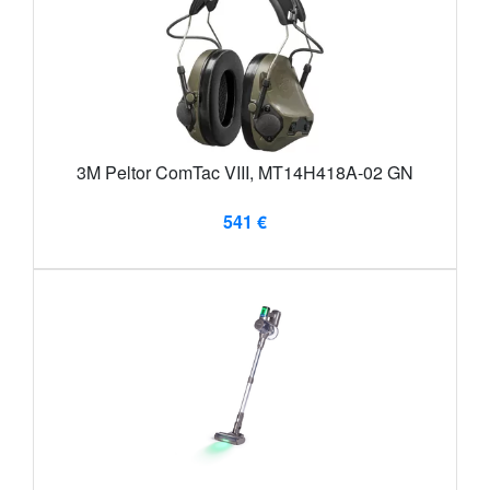
3M Peltor ComTac VIII, MT14H418A-02 GN
541 €