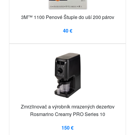
3M™ 1100 Penové Štuple do uší 200 párov
40 €
Zmrzlinovač a výrobník mrazených dezertov
Rosmarino Creamy PRO Series 10
150 €