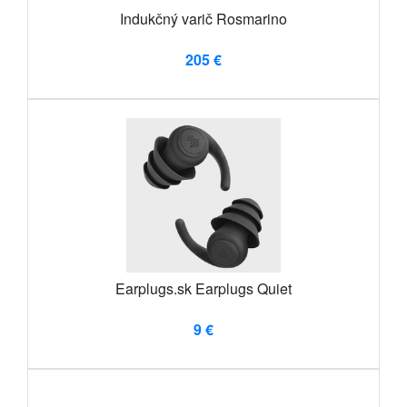
Indukčný varič Rosmarino
205 €
Earplugs.sk Earplugs Quiet
9 €