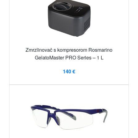
Zmrzlinovač s kompresorom Rosmarino
GelatoMaster PRO Series – 1 L
140 €