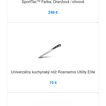
SportTac™ Farba: Oranžová / olivová
248 €
Univerzálny kuchynský nôž Rosmarino Utility Elite
10 €