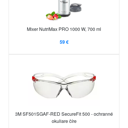
Mixer NutriMax PRO 1000 W, 700 ml
59 €
3M SF501SGAF-RED SecureFit 500 - ochranné
okuliare číre