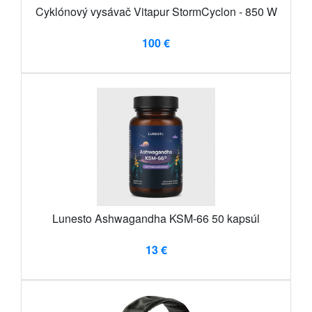
Cyklónový vysávač Vitapur StormCyclon - 850 W
100 €
Lunesto Ashwagandha KSM-66 50 kapsúl
13 €