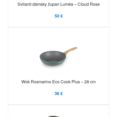
Svilanit dámsky župan Luméa – Cloud Rose
50 €
Wok Rosmarino Eco Cook Plus – 28 cm
36 €