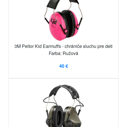
3M Peltor Kid Earmuffs - chrániče sluchu pre deti
Farba: Ružová
40 €