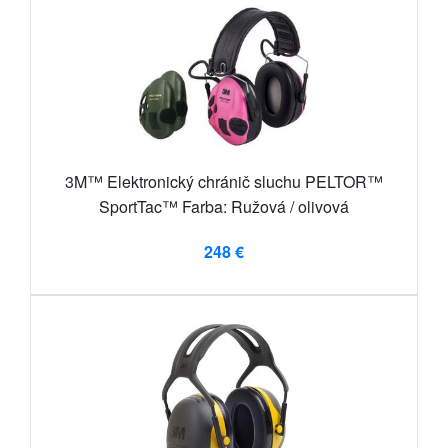
3M™ Elektronický chránič sluchu PELTOR™
SportTac™ Farba: Ružová / olivová
248 €