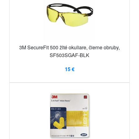
3M SecureFit 500 žlté okuliare, čierne obruby,
SF503SGAF-BLK
15 €