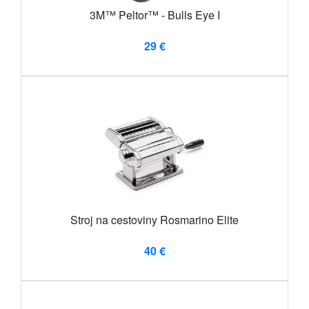
3M™ Peltor™ - Bulls Eye I
29 €
Stroj na cestoviny Rosmarino Elite
40 €