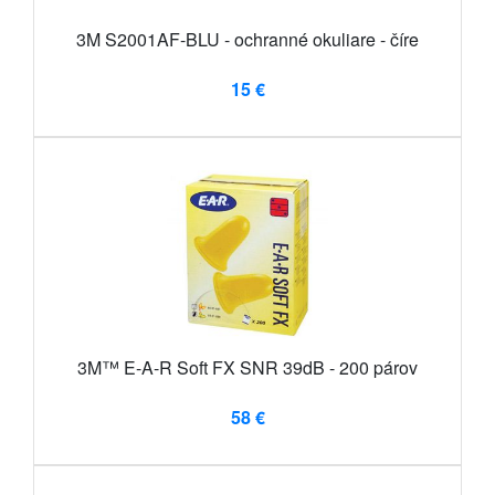
3M S2001AF-BLU - ochranné okuliare - číre
15 €
3M™ E-A-R Soft FX SNR 39dB - 200 párov
58 €