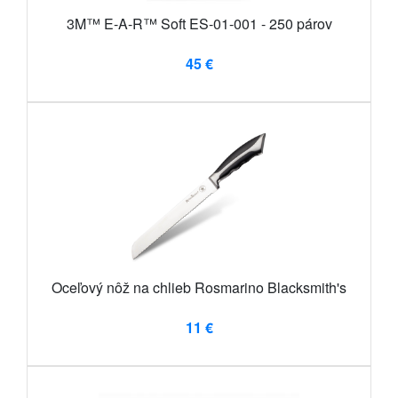
3M™ E-A-R™ Soft ES-01-001 - 250 párov
45 €
Oceľový nôž na chlieb Rosmarino Blacksmith's
11 €