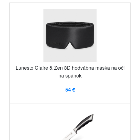
Lunesto Claire & Zen 3D hodvábna maska ​​na oči
na spánok
54 €