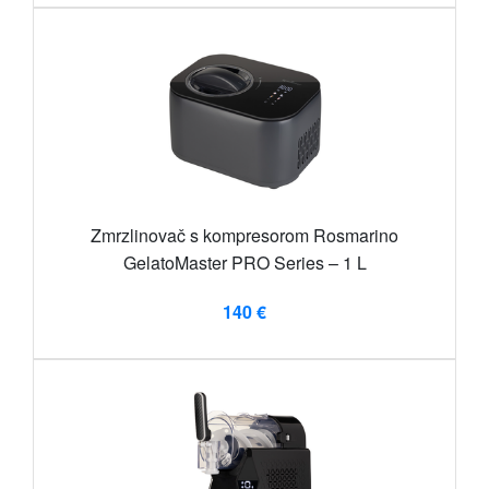
Zmrzlinovač s kompresorom Rosmarino
GelatoMaster PRO Series – 1 L
140 €