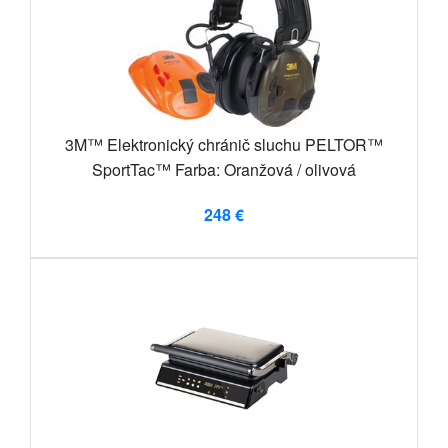
3M™ Elektronický chránič sluchu PELTOR™
SportTac™ Farba: Oranžová / olivová
248 €