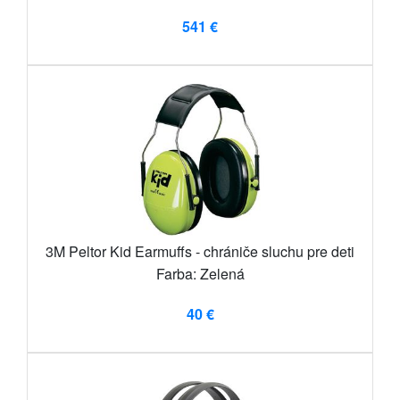
541 €
3M Peltor Kid Earmuffs - chrániče sluchu pre deti
Farba: Zelená
40 €