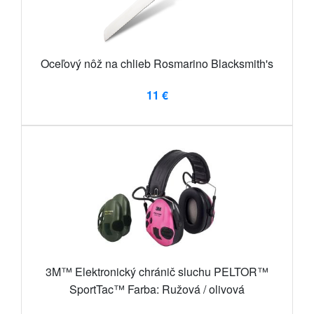
Oceľový nôž na chlieb Rosmarino Blacksmith's
11 €
3M™ Elektronický chránič sluchu PELTOR™
SportTac™ Farba: Ružová / olivová