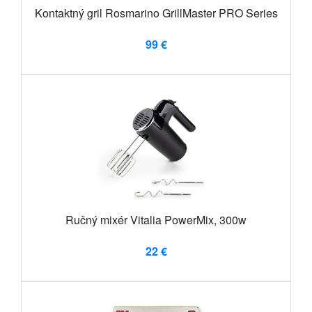
Kontaktný gril Rosmarino GrillMaster PRO Series
99 €
Ručný mixér Vitalia PowerMix, 300w
22 €