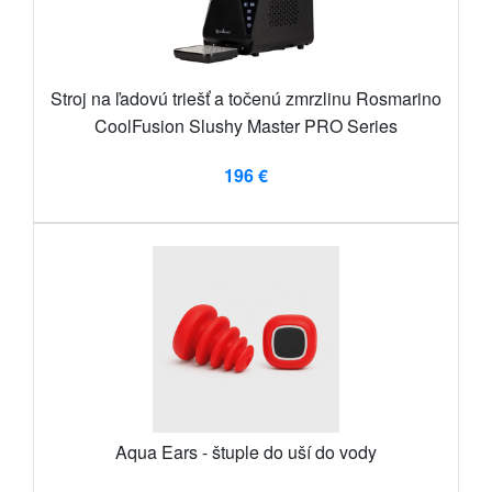
Stroj na ľadovú triešť a točenú zmrzlinu Rosmarino
CoolFusion Slushy Master PRO Series
196 €
Aqua Ears - štuple do uší do vody