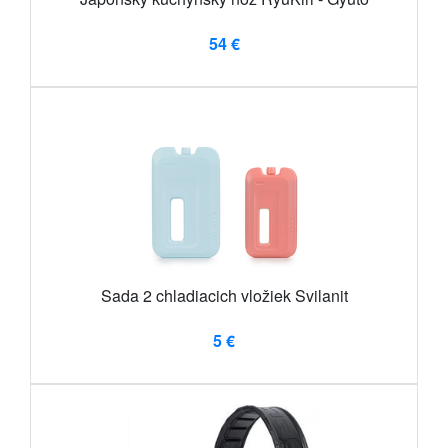
54 €
Sada 2 chladiacich vložiek Svilanit
5 €