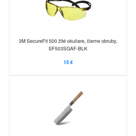
3M SecureFit 500 žlté okuliare, čierne obruby,
SF503SGAF-BLK
15 €