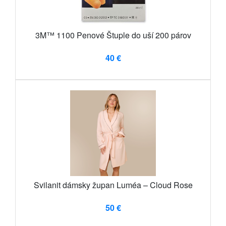
3M™ 1100 Penové Štuple do uší 200 párov
40 €
Svilanit dámsky župan Luméa – Cloud Rose
50 €