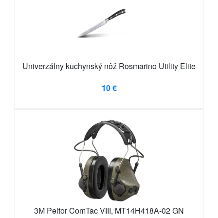
Univerzálny kuchynský nôž Rosmarino Utility Elite
10 €
3M Peltor ComTac VIII, MT14H418A-02 GN