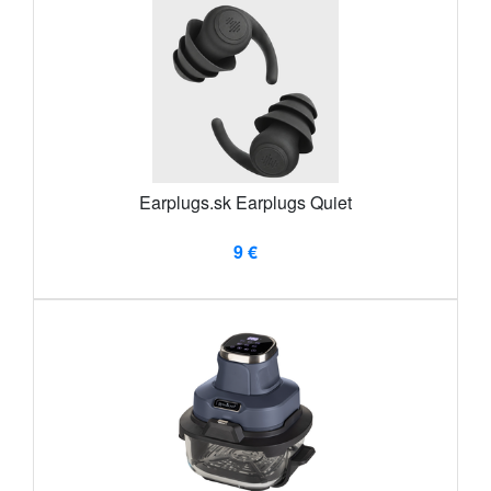
Earplugs.sk Earplugs Quiet
9 €