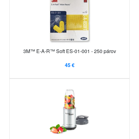
3M™ E-A-R™ Soft ES-01-001 - 250 párov
45 €