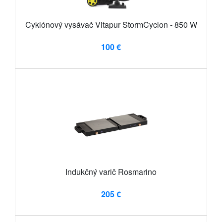
Cyklónový vysávač Vitapur StormCyclon - 850 W
100 €
Indukčný varič Rosmarino
205 €