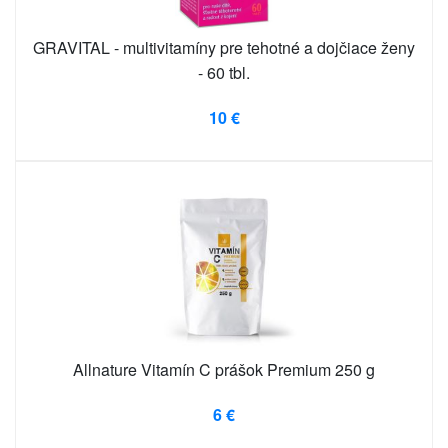
GRAVITAL - multivitamíny pre tehotné a dojčiace ženy
- 60 tbl.
10 €
Allnature Vitamín C prášok Premium 250 g
6 €