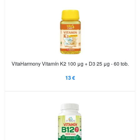
VitaHarmony Vitamín K2 100 μg + D3 25 μg - 60 tob.
13 €