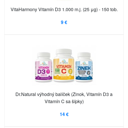
VitaHarmony Vitamín D3 1.000 m.j. (25 μg) - 150 tob.
9 €
Dr.Natural výhodný balíček (Zinok, Vitamín D3 a
Vitamín C sa šípky)
14 €