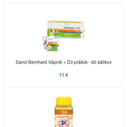
Sanct Bernhard Vápnik + D3 prášok - 60 sáčkov
11 €