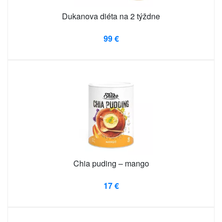
Dukanova diéta na 2 týždne
99 €
Chia puding – mango
17 €