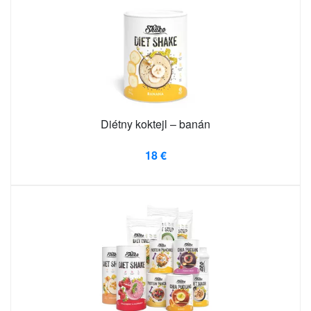
Diétny koktejl – banán
18 €