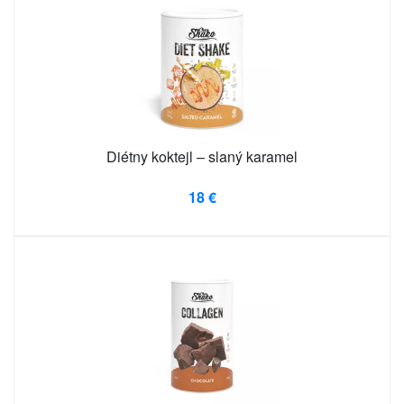
Diétny koktejl – slaný karamel
18 €