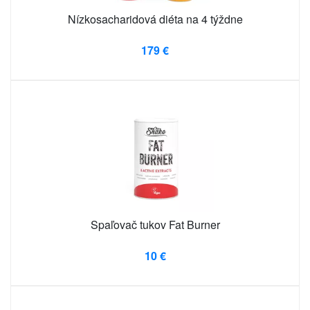
Nízkosacharidová diéta na 4 týždne
179 €
Spaľovač tukov Fat Burner
10 €