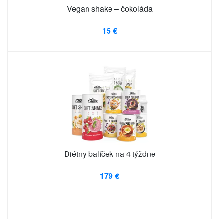
Vegan shake – čokoláda
15 €
Diétny balíček na 4 týždne
179 €