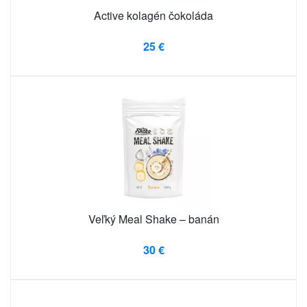
Active kolagén čokoláda
25 €
Veľký Meal Shake – banán
30 €