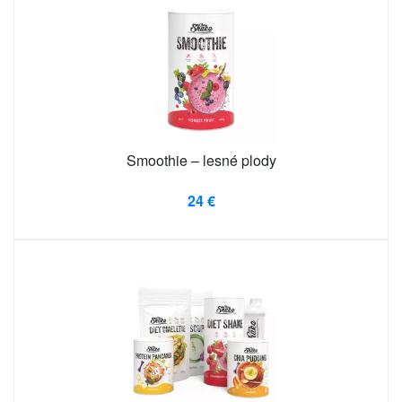
Smoothie – lesné plody
24 €