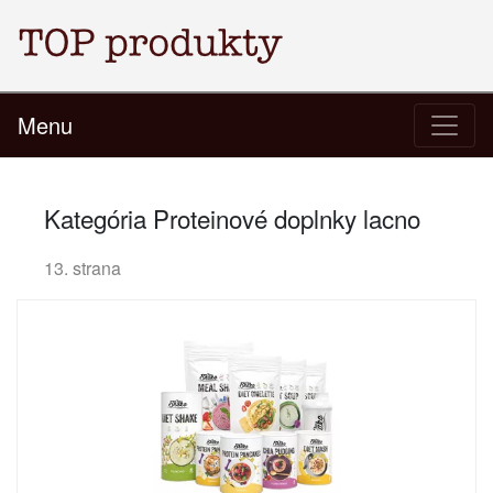
Menu
Kategória Proteinové doplnky lacno
13. strana