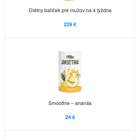
Diétny balíček pre mužov na 4 týždne
229 €
Smoothie – ananás
24 €