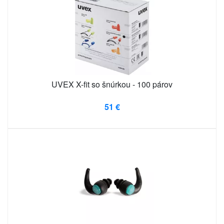
UVEX X-fit so šnúrkou - 100 párov
51 €