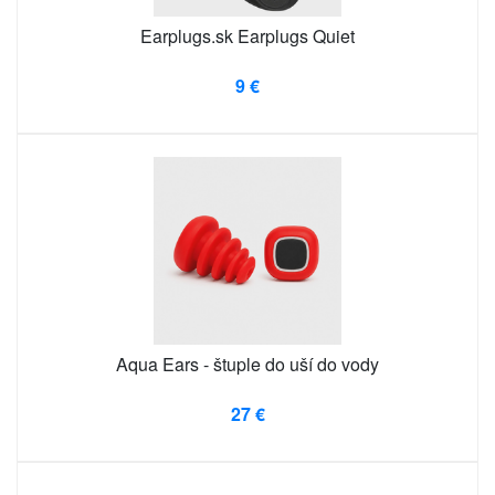
Earplugs.sk Earplugs Quiet
9 €
Aqua Ears - štuple do uší do vody
27 €