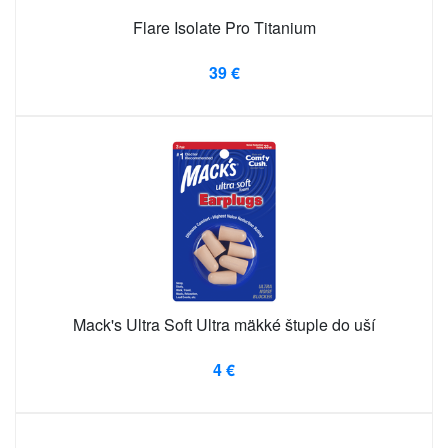
Flare Isolate Pro Titanium
39 €
Mack's Ultra Soft Ultra mäkké štuple do uší
4 €