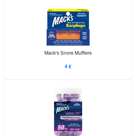
Mack's Snore Mufflers
4 €