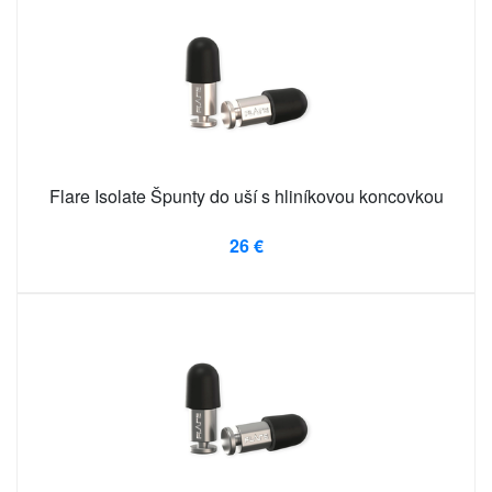
Flare Isolate Špunty do uší s hliníkovou koncovkou
26 €