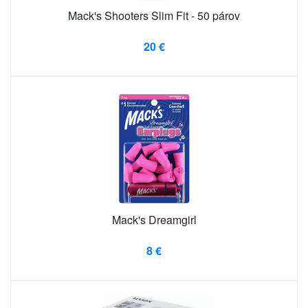
Mack's Shooters Slim Fit - 50 párov
20 €
Mack's Dreamgirl
8 €