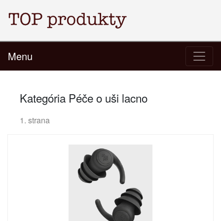
Menu
Kategória Péče o uši lacno
1. strana