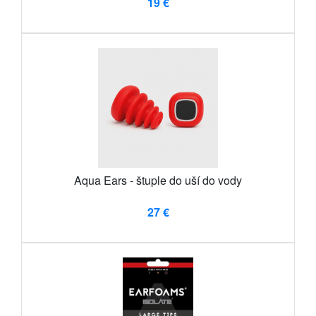
19 €
Aqua Ears - štuple do uší do vody
27 €