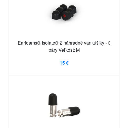
Earfoams® Isolate® 2 náhradné vankúšiky - 3
páry Veľkosť: M
15 €