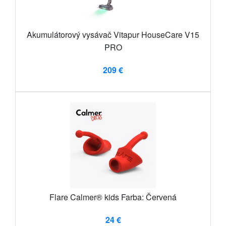
Akumulátorový vysávač Vitapur HouseCare V15
PRO
209 €
Flare Calmer® kids Farba: Červená
24 €