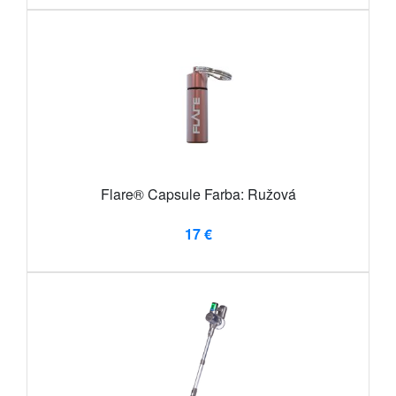
Flare® Capsule Farba: Ružová
17 €