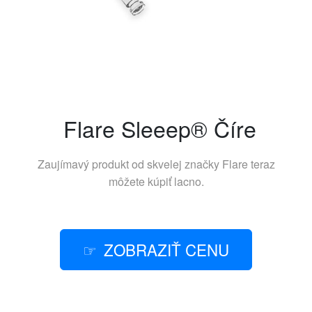
Flare Sleeep® Číre
Zaujímavý produkt od skvelej značky
Flare
teraz
môžete kúpiť lacno.
ZOBRAZIŤ CENU