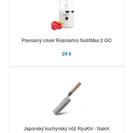
Prenosný mixér Rosmarino NutriMax 2 GO
24 €
Japonský kuchynský nôž RyuKiri - Nakiri