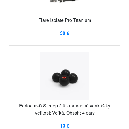
Flare Isolate Pro Titanium
39 €
Earfoams® Sleeep 2.0 - nahradné vankúšiky
Veľkosť: Veľká, Obsah: 4 páry
13 €