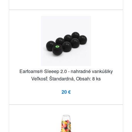
Earfoams® Sleeep 2.0 - nahradné vankúšiky
Veľkosť: Štandardná, Obsah: 8 ks
20 €