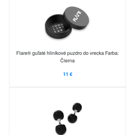
Flare® guľaté hliníkové puzdro do vrecka Farba:
Čierna
11 €