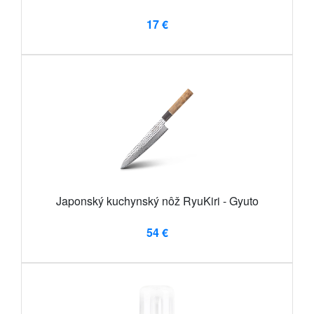
17 €
Japonský kuchynský nôž RyuKiri - Gyuto
54 €