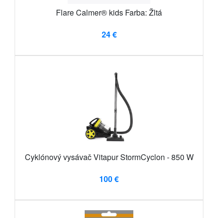
Flare Calmer® kids Farba: Žltá
24 €
Cyklónový vysávač Vitapur StormCyclon - 850 W
100 €