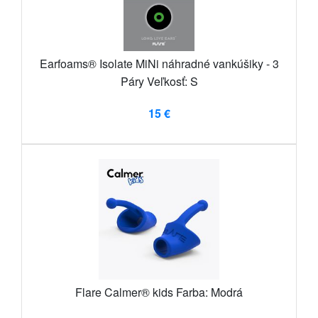
Earfoams® Isolate MiNi náhradné vankúšiky - 3
Páry Veľkosť: S
15 €
Flare Calmer® kids Farba: Modrá