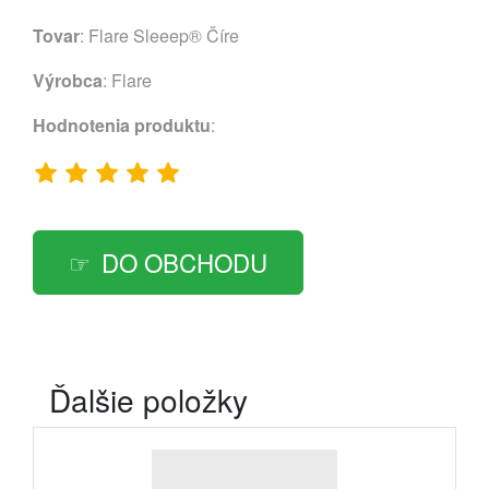
Tovar
: Flare Sleeep® Číre
Výrobca
:
Flare
Hodnotenia produktu
:
DO OBCHODU
Ďalšie položky