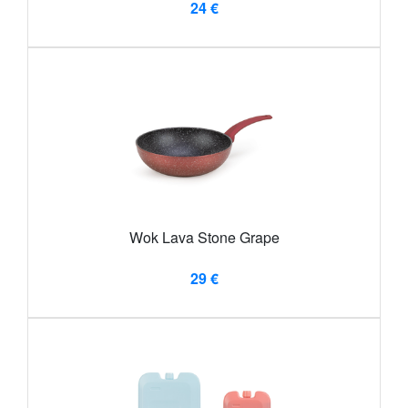
24 €
Wok Lava Stone Grape
29 €