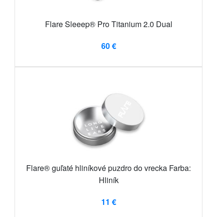
Flare Sleeep® Pro Titanium 2.0 Dual
60 €
Flare® guľaté hliníkové puzdro do vrecka Farba:
Hliník
11 €