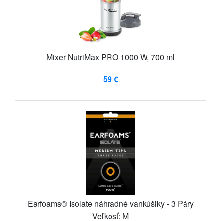
Mixer NutriMax PRO 1000 W, 700 ml
59 €
Earfoams® Isolate náhradné vankúšiky - 3 Páry
Veľkosť: M