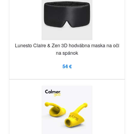
Lunesto Claire & Zen 3D hodvábna maska ​​na oči
na spánok
54 €