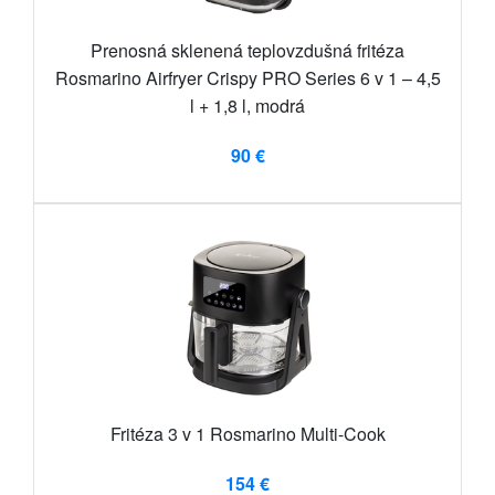
Prenosná sklenená teplovzdušná fritéza
Rosmarino Airfryer Crispy PRO Series 6 v 1 – 4,5
l + 1,8 l, modrá
90 €
Fritéza 3 v 1 Rosmarino Multi-Cook
154 €