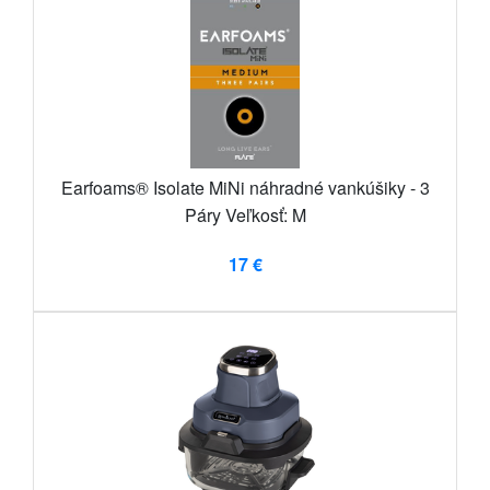
Earfoams® Isolate MiNi náhradné vankúšiky - 3
Páry Veľkosť: M
17 €