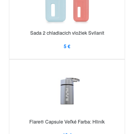
Sada 2 chladiacich vložiek Svilanit
5 €
Flare® Capsule Veľké Farba: Hliník