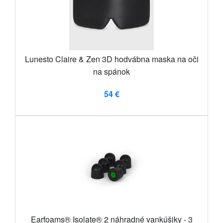
Lunesto Claire & Zen 3D hodvábna maska ​​na oči
na spánok
54 €
Earfoams® Isolate® 2 náhradné vankúšiky - 3