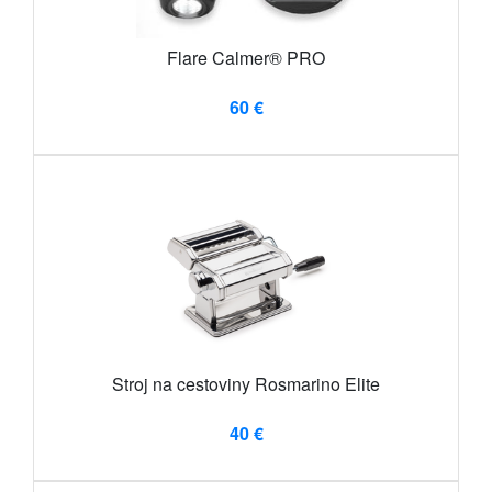
Flare Calmer® PRO
60 €
Stroj na cestoviny Rosmarino Elite
40 €