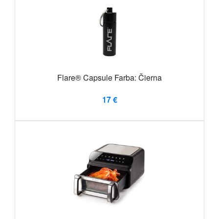
Flare® Capsule Farba: Čierna
17 €