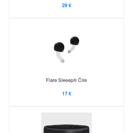
29 €
Flare Sleeep® Číre
17 €