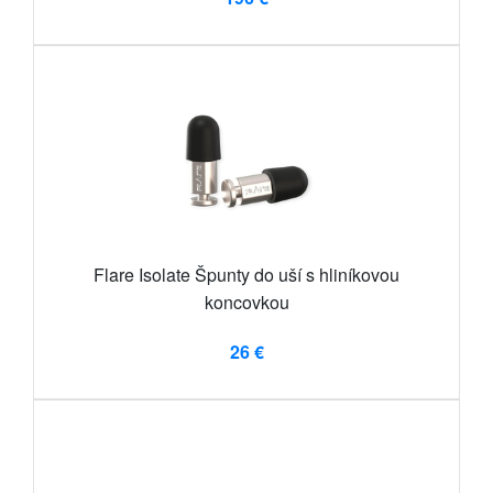
Flare Isolate Špunty do uší s hliníkovou
koncovkou
26 €