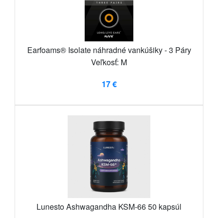
Earfoams® Isolate náhradné vankúšiky - 3 Páry
Veľkosť: M
17 €
Lunesto Ashwagandha KSM-66 50 kapsúl