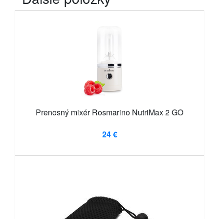
Prenosný mixér Rosmarino NutriMax 2 GO
24 €