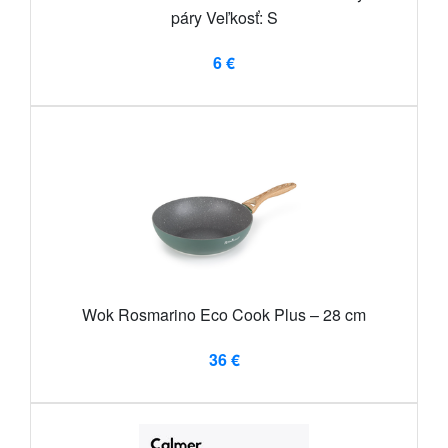
páry Veľkosť: S
6 €
Wok Rosmarino Eco Cook Plus – 28 cm
36 €