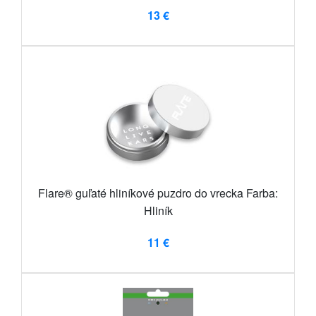
13 €
Flare® guľaté hliníkové puzdro do vrecka Farba:
Hliník
11 €