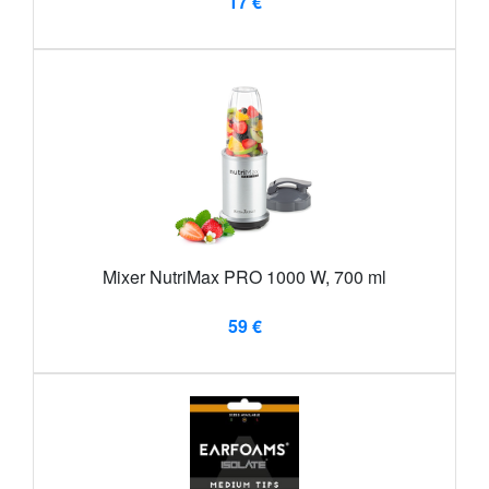
17 €
Mixer NutriMax PRO 1000 W, 700 ml
59 €