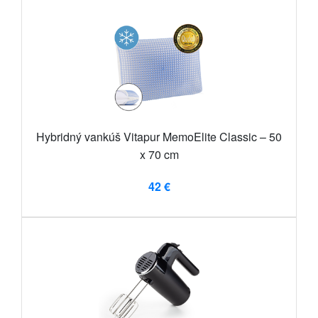
Hybridný vankúš Vitapur MemoElite Classic – 50
x 70 cm
42 €