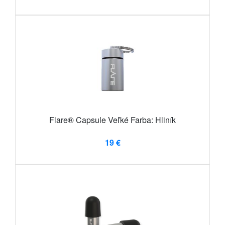
Flare® Capsule Veľké Farba: Hliník
19 €