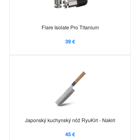
Flare Isolate Pro Titanium
39 €
Japonský kuchynský nôž RyuKiri - Nakiri
45 €