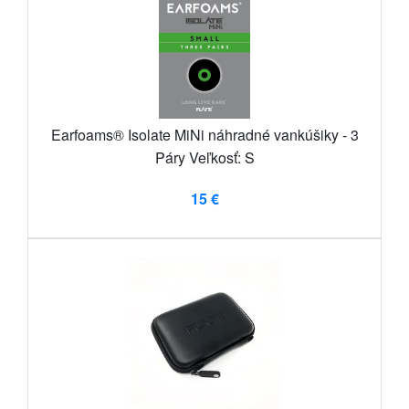
Earfoams® Isolate MiNi náhradné vankúšiky - 3
Páry Veľkosť: S
15 €