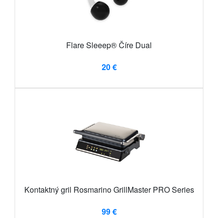
Flare Sleeep® Číre Dual
20 €
Kontaktný gril Rosmarino GrillMaster PRO Series
99 €