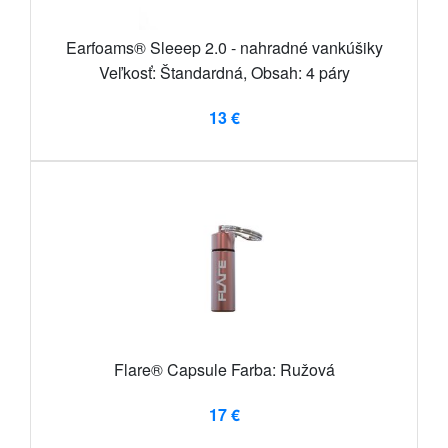
Earfoams® Sleeep 2.0 - nahradné vankúšiky
Veľkosť: Štandardná, Obsah: 4 páry
13 €
Flare® Capsule Farba: Ružová
17 €