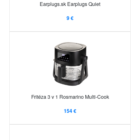
Earplugs.sk Earplugs Quiet
9 €
Fritéza 3 v 1 Rosmarino Multi-Cook
154 €