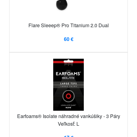
Flare Sleeep® Pro Titanium 2.0 Dual
60 €
Earfoams® Isolate náhradné vankúšiky - 3 Páry
Veľkosť: L