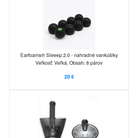
Earfoams® Sleeep 2.0 - nahradné vankúšiky
Veľkosť: Veľká, Obsah: 8 párov
20 €