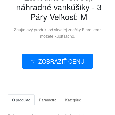
náhradné vankúšiky - 3
Páry Veľkosť: M
Zaujímavý produkt od skvelej značky
Flare
teraz
môžete kúpiť lacno.
ZOBRAZIŤ CENU
O produkte
Parametre
Kategórie