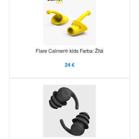
Flare Calmer® kids Farba: Žltá
24 €