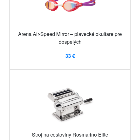
Arena Air-Speed Mirror ​​– plavecké okuliare pre
dospelých
33 €
Stroj na cestoviny Rosmarino Elite