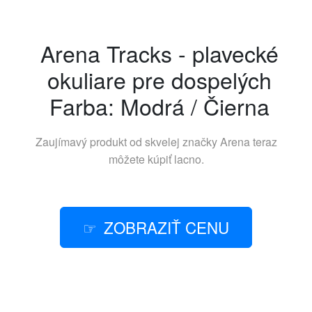
Arena Tracks - plavecké
okuliare pre dospelých
Farba: Modrá / Čierna
Zaujímavý produkt od skvelej značky
Arena
teraz
môžete kúpiť lacno.
ZOBRAZIŤ CENU