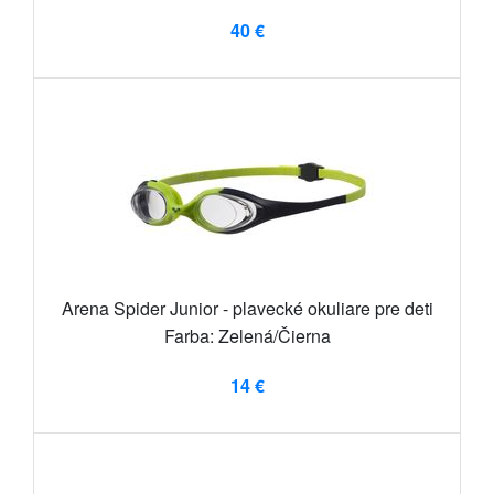
40 €
Arena Spider Junior - plavecké okuliare pre deti
Farba: Zelená/Čierna
14 €