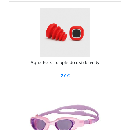
Aqua Ears - štuple do uší do vody
27 €