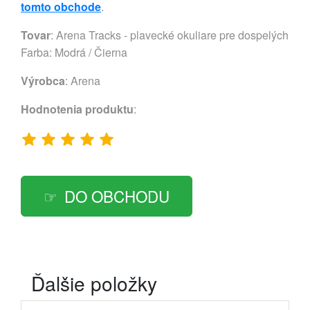
tomto obchode
.
Tovar
: Arena Tracks - plavecké okuliare pre dospelých
Farba: Modrá / Čierna
Výrobca
:
Arena
Hodnotenia produktu
:
DO OBCHODU
Ďalšie položky