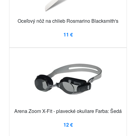
Oceľový nôž na chlieb Rosmarino Blacksmith's
11 €
Arena Zoom X-Fit - plavecké okuliare Farba: Šedá
12 €