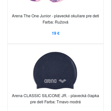
Arena The One Junior - plavecké okuliare pre deti
Farba: Ružová
19 €
Arena CLASSIC SILICONE JR. - plavecká čiapka
pre deti Farba: Tmavo modrá