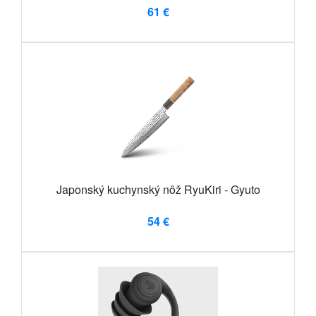
61 €
Japonský kuchynský nôž RyuKiri - Gyuto
54 €