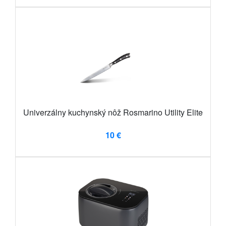
Univerzálny kuchynský nôž Rosmarino Utility Elite
10 €