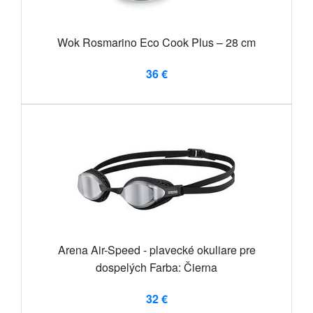
Wok Rosmarino Eco Cook Plus – 28 cm
36 €
Arena Air-Speed ​​- plavecké okuliare pre
dospelých Farba: Čierna
32 €