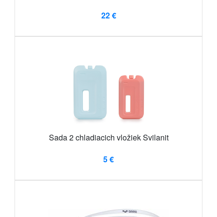
22 €
Sada 2 chladiacich vložiek Svilanit
5 €