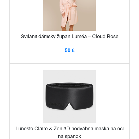
Svilanit dámsky župan Luméa – Cloud Rose
50 €
Lunesto Claire & Zen 3D hodvábna maska ​​na oči
na spánok