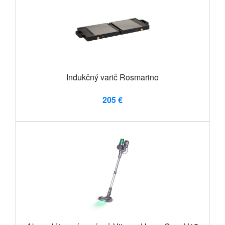
Indukčný varič Rosmarino
205 €