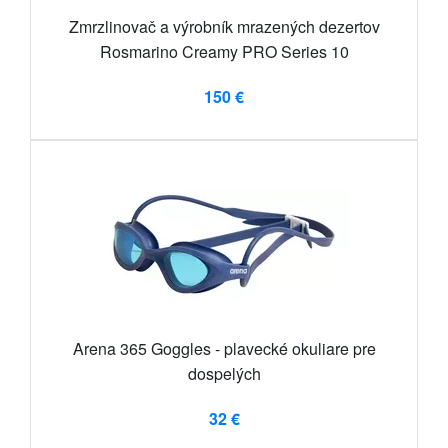
Zmrzlinovač a výrobník mrazených dezertov
Rosmarino Creamy PRO Series 10
150 €
Arena 365 Goggles - plavecké okuliare pre
dospelých
32 €