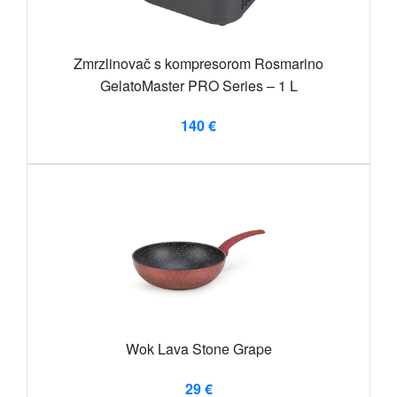
Zmrzlinovač s kompresorom Rosmarino
GelatoMaster PRO Series – 1 L
140 €
Wok Lava Stone Grape
29 €