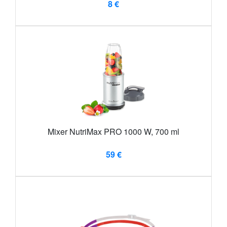
8 €
Mixer NutriMax PRO 1000 W, 700 ml
59 €