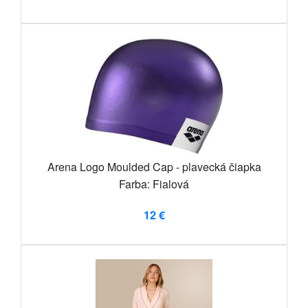
Arena Logo Moulded Cap - plavecká čiapka
Farba: Fialová
12 €