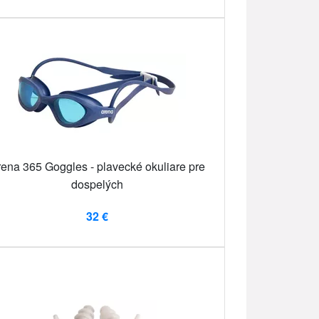
ena 365 Goggles - plavecké okuliare pre
dospelých
32 €