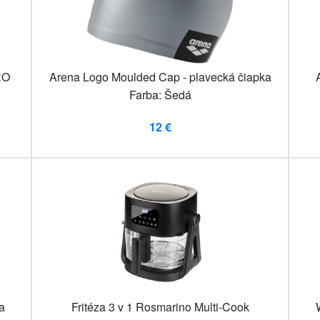
RO
Arena Logo Moulded Cap - plavecká čiapka
Farba: Šedá
12 €
a
Fritéza 3 v 1 Rosmarino Multi-Cook