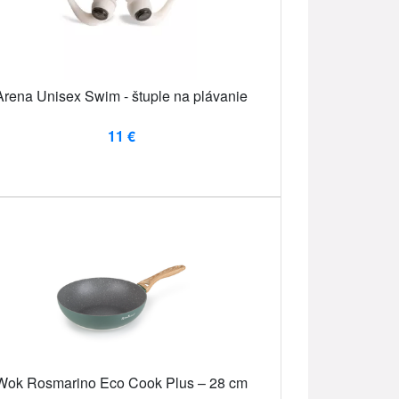
Arena Unisex Swim - štuple na plávanie
11 €
Wok Rosmarino Eco Cook Plus – 28 cm