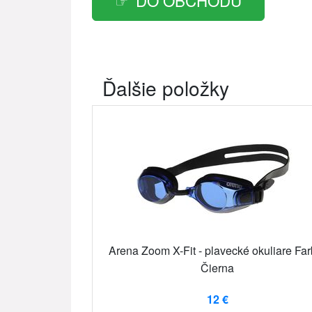
DO OBCHODU
Ďalšie položky
Arena Zoom X-Fit - plavecké okuliare Far
Čierna
12 €