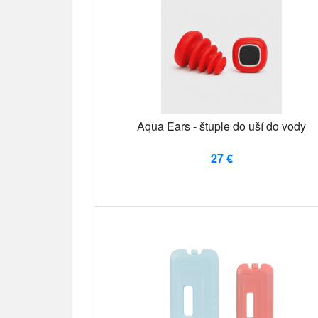
Aqua Ears - štuple do uší do vody
27 €