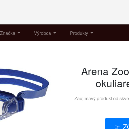
Značka
Výrobca
Produkty
Arena Zoo
okulia
Zaujímavý produkt od skve
Z