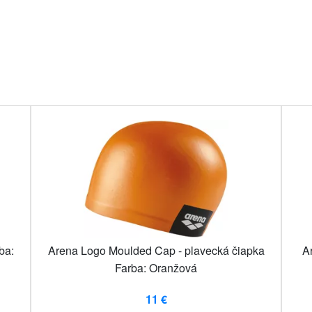
ba:
Arena Logo Moulded Cap - plavecká čiapka
A
Farba: Oranžová
11 €