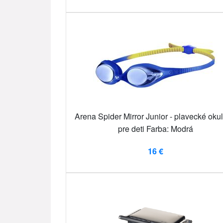
Arena Spider Mirror Junior - plavecké okul
pre deti Farba: Modrá
16 €