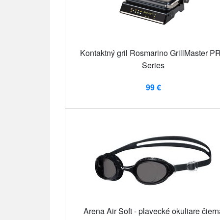
Kontaktný gril Rosmarino GrillMaster P
Series
99 €
Arena Air Soft - plavecké okuliare čiern