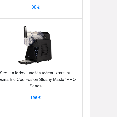
36 €
Stroj na ľadovú triešť a točenú zmrzlinu
smarino CoolFusion Slushy Master PRO
Series
196 €