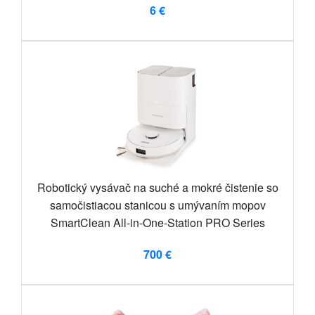
6 €
Robotický vysávač na suché a mokré čistenie so
samočistiacou stanicou s umývaním mopov
SmartClean All-in-One-Station PRO Series
700 €