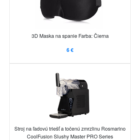
3D Maska na spanie Farba: Čierna
6 €
Stroj na ľadovú triešť a točenú zmrzlinu Rosmarino
CoolFusion Slushy Master PRO Series