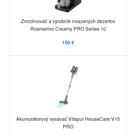
Zmrzlinovač a výrobník mrazených dezertov
Rosmarino Creamy PRO Series 10
150 €
Akumulátorový vysávač Vitapur HouseCare V15
PRO