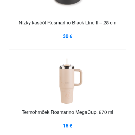
Nízky kastról Rosmarino Black Line II – 28 cm
30 €
Termohrnček Rosmarino MegaCup, 870 ml
16 €