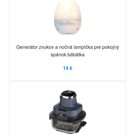
Generátor zvukov a nočná lampička pre pokojný
spánok bábätka
14 €