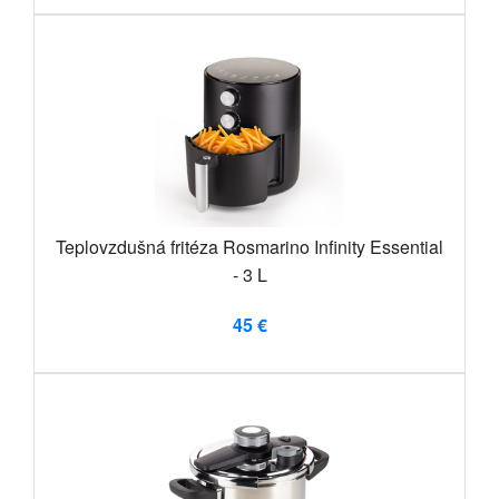
Teplovzdušná fritéza Rosmarino Infinity Essential
- 3 L
45 €