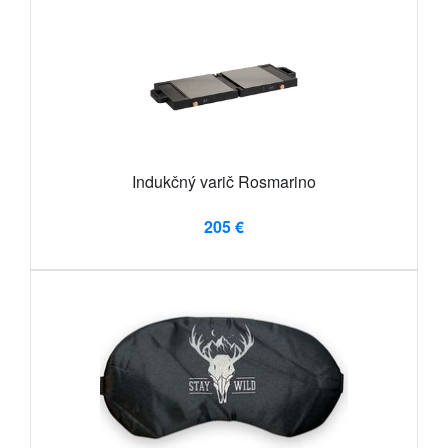
Indukčný varič Rosmarino
205 €