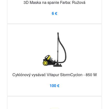
3D Maska na spanie Farba: Ružová
6 €
Cyklónový vysávač Vitapur StormCyclon - 850 W
100 €