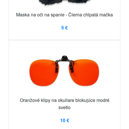
Maska na oči na spanie - Čierna chlpatá mačka
5 €
Oranžové klipy na okuliare blokujúce modré
svetlo
10 €