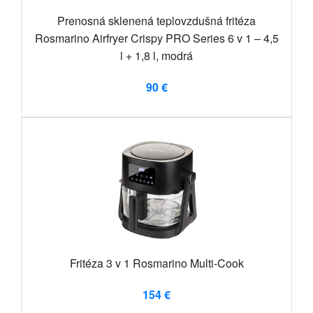
Prenosná sklenená teplovzdušná fritéza
Rosmarino Airfryer Crispy PRO Series 6 v 1 – 4,5
l + 1,8 l, modrá
90 €
Fritéza 3 v 1 Rosmarino Multi-Cook
154 €