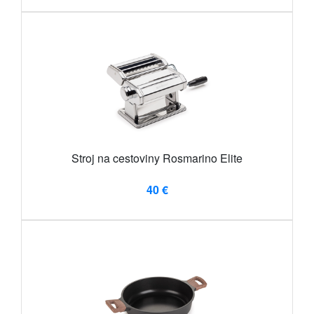
Stroj na cestoviny Rosmarino Elite
40 €