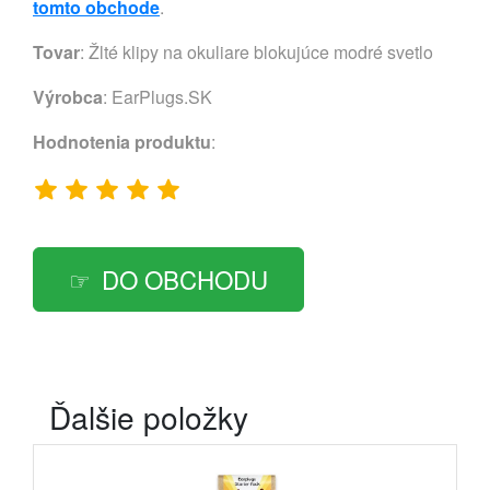
tomto obchode
.
Tovar
: Žlté klipy na okuliare blokujúce modré svetlo
Výrobca
:
EarPlugs.SK
Hodnotenia produktu
:
DO OBCHODU
Ďalšie položky