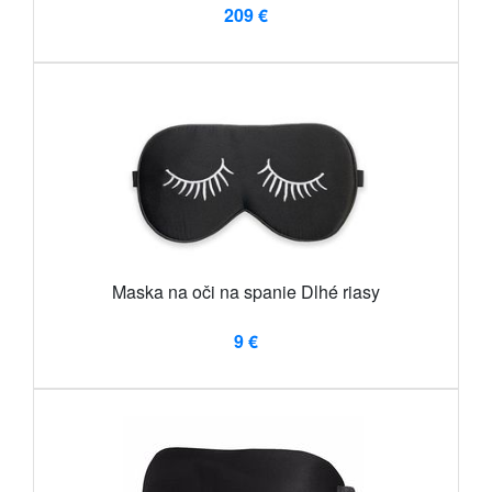
209 €
Maska na oči na spanie Dlhé riasy
9 €