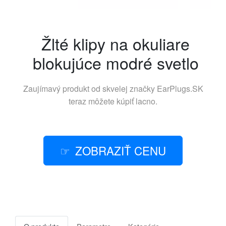
Žlté klipy na okuliare
blokujúce modré svetlo
Zaujímavý produkt od skvelej značky
EarPlugs.SK
teraz môžete kúpiť lacno.
ZOBRAZIŤ CENU