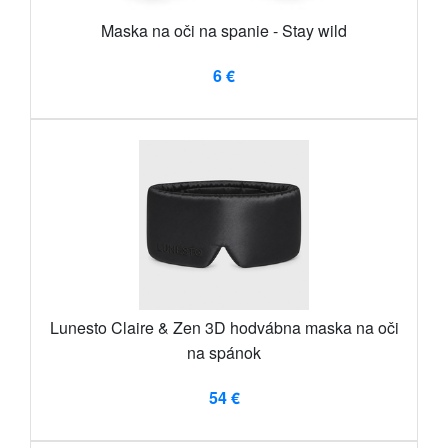
Maska na oči na spanie - Stay wild
6 €
Lunesto Claire & Zen 3D hodvábna maska ​​na oči
na spánok
54 €