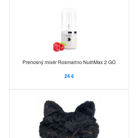
Prenosný mixér Rosmarino NutriMax 2 GO
24 €