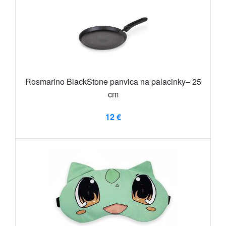
Rosmarino BlackStone panvica na palacinky– 25
cm
12 €