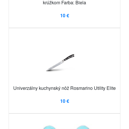
krúžkom Farba: Biela
10 €
Univerzálny kuchynský nôž Rosmarino Utility Elite
10 €