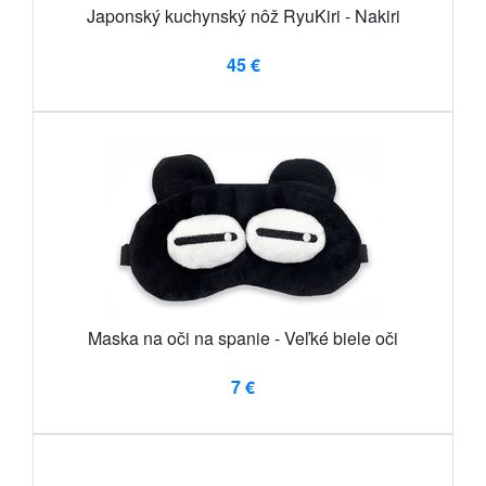
Japonský kuchynský nôž RyuKiri - Nakiri
45 €
Maska na oči na spanie - Veľké biele oči
7 €