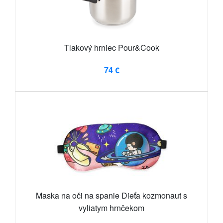
Tlakový hrniec Pour&Cook
74 €
Maska na oči na spanie Dieťa kozmonaut s
vyliatym hrnčekom