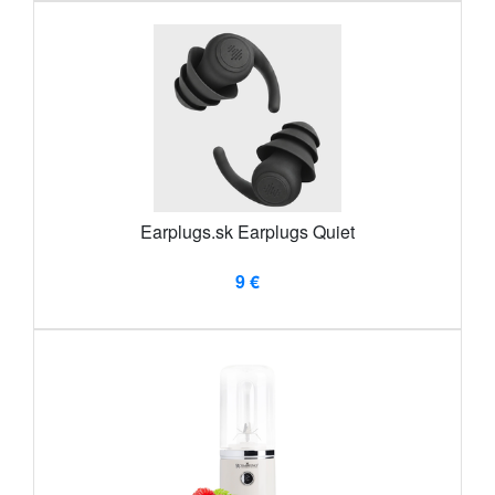
Earplugs.sk Earplugs Quiet
9 €