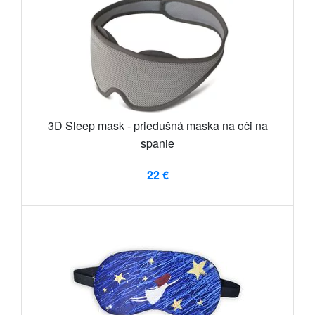
3D Sleep mask - priedušná maska ​​na oči na
spanie
22 €