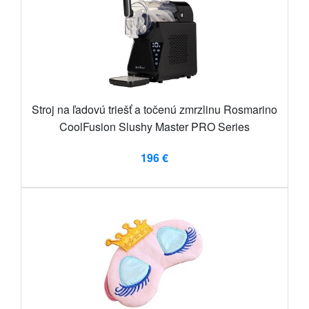
Stroj na ľadovú triešť a točenú zmrzlinu Rosmarino
CoolFusion Slushy Master PRO Series
196 €