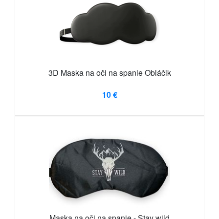
3D Maska na oči na spanie Obláčik
10 €
Maska na oči na spanie - Stay wild