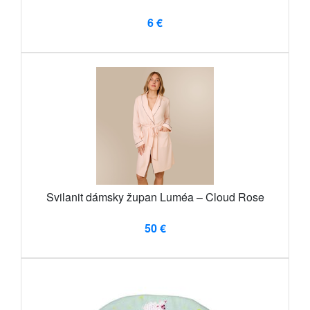
6 €
Svilanit dámsky župan Luméa – Cloud Rose
50 €