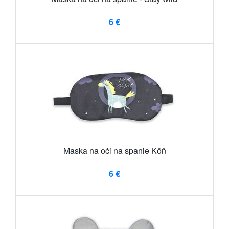
6 €
Maska na oči na spanie Kôň
6 €