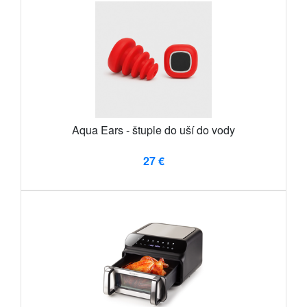
Aqua Ears - štuple do uší do vody
27 €