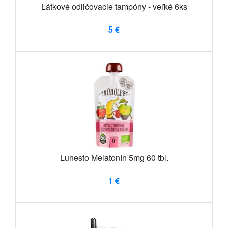
Látkové odličovacie tampóny - veľké 6ks
5 €
Lunesto Melatonín 5mg 60 tbl.
1 €