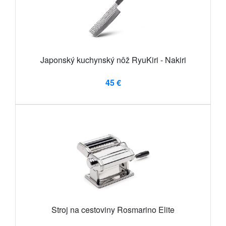
Japonský kuchynský nôž RyuKiri - Nakiri
45 €
Stroj na cestoviny Rosmarino Elite