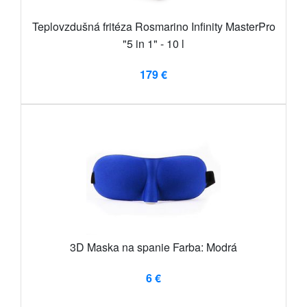
Teplovzdušná fritéza Rosmarino Infinity MasterPro
"5 in 1" - 10 l
179 €
3D Maska na spanie Farba: Modrá
6 €