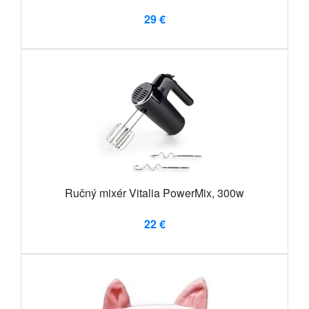
29 €
Ručný mixér Vitalia PowerMix, 300w
22 €