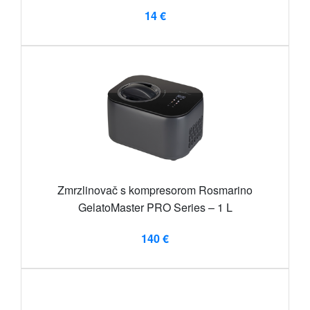
14 €
Zmrzlinovač s kompresorom Rosmarino
GelatoMaster PRO Series – 1 L
140 €