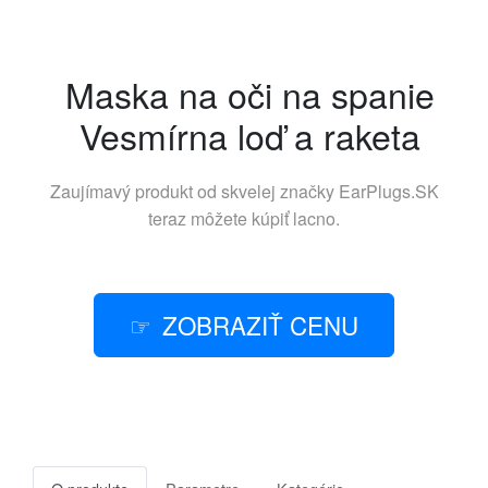
Maska na oči na spanie
Vesmírna loď a raketa
Zaujímavý produkt od skvelej značky
EarPlugs.SK
teraz môžete kúpiť lacno.
ZOBRAZIŤ CENU