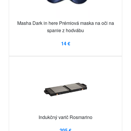
Masha Dark in here Prémiová maska ​​na oči na
spanie z hodvábu
14 €
Indukčný varič Rosmarino
205 €