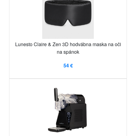
Lunesto Claire & Zen 3D hodvábna maska ​​na oči
na spánok
54 €