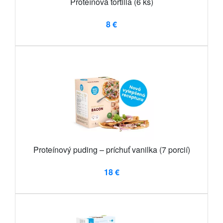
Proteínová tortilla (6 ks)
8 €
Proteínový puding – príchuť vanilka (7 porcií)
18 €