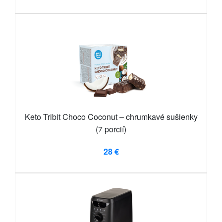
Keto Tribit Choco Coconut – chrumkavé sušienky
(7 porcií)
28 €