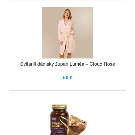
Svilanit dámsky župan Luméa – Cloud Rose
50 €