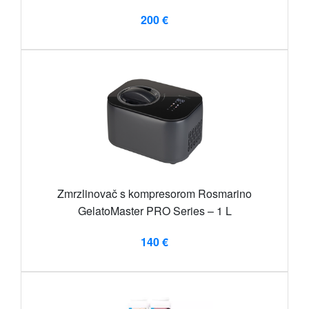
200 €
Zmrzlinovač s kompresorom Rosmarino
GelatoMaster PRO Series – 1 L
140 €