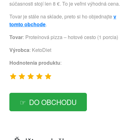
súčasnosti stojí len 8 €. To je veľmi výhodná cena.
Tovar je stále na sklade, preto si ho objednajte
v
tomto obchode
.
Tovar
: Proteínová pizza – hotové cesto (1 porcia)
Výrobca
:
KetoDiet
Hodnotenia produktu
:
DO OBCHODU