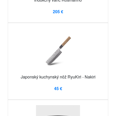
205 €
Japonský kuchynský nôž RyuKiri - Nakiri
45 €