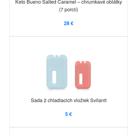
Keto Bueno Salted Caramel – chrumkavé oblátky
(7 porcií)
28 €
Sada 2 chladiacich vložiek Svilanit
5 €