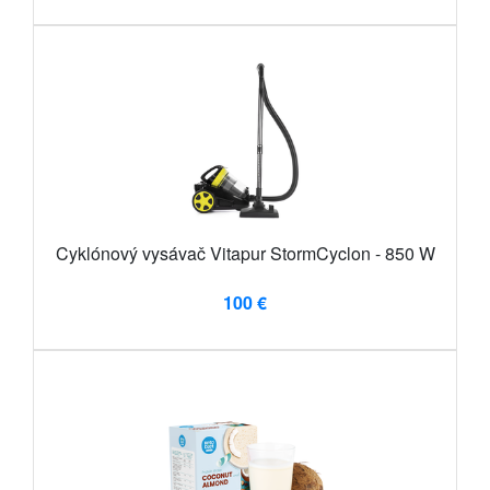
Cyklónový vysávač Vitapur StormCyclon - 850 W
100 €