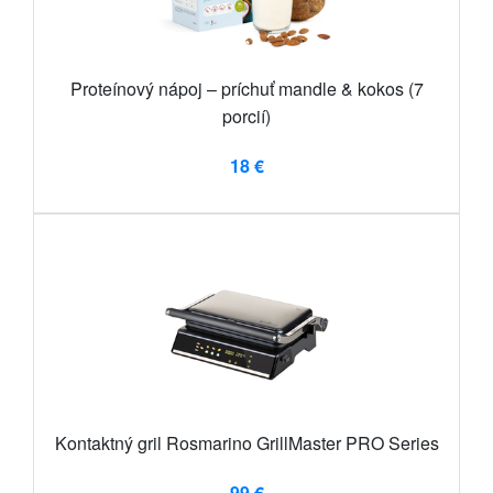
Proteínový nápoj – príchuť mandle & kokos (7
porcií)
18 €
Kontaktný gril Rosmarino GrillMaster PRO Series
99 €