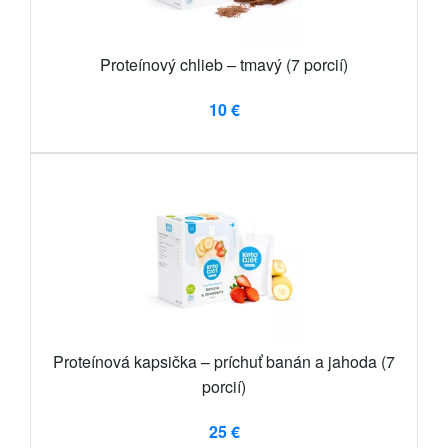
Proteínový chlieb – tmavý (7 porcií)
10 €
Proteínová kapsička – príchuť banán a jahoda (7
porcií)
25 €