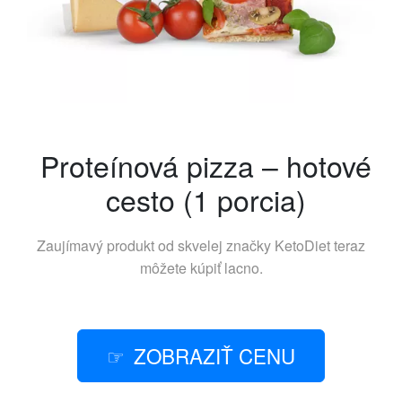
Proteínová pizza – hotové
cesto (1 porcia)
Zaujímavý produkt od skvelej značky
KetoDiet
teraz
môžete kúpiť lacno.
ZOBRAZIŤ CENU