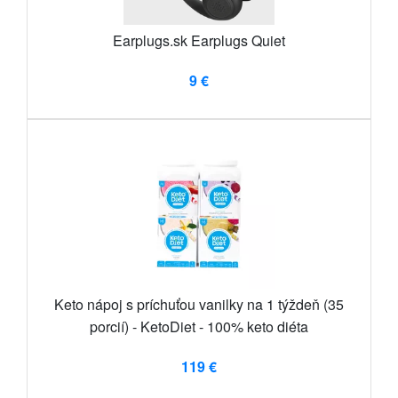
Earplugs.sk Earplugs Quiet
9 €
Keto nápoj s príchuťou vanilky na 1 týždeň (35
porcií) - KetoDiet - 100% keto diéta
119 €