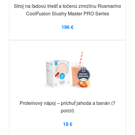
Stroj na ľadovú triešť a točenú zmrzlinu Rosmarino
CoolFusion Slushy Master PRO Series
196 €
Proteínový nápoj – príchuť jahoda a banán (7
porcií)
18 €