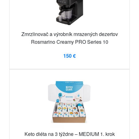
Zmrzlinovač a výrobník mrazených dezertov
Rosmarino Creamy PRO Series 10
150 €
Keto diéta na 3 týždne – MEDIUM 1. krok