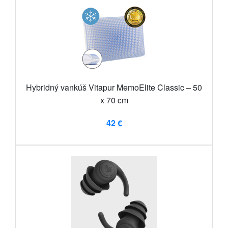
Hybridný vankúš Vitapur MemoElite Classic – 50
x 70 cm
42 €