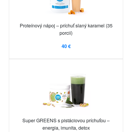
Proteínový nápoj – príchuť slaný karamel (35
porcií)
40 €
Super GREENS s pistáciovou príchuťou –
energia, imunita, detox