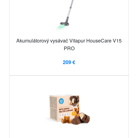
Akumulátorový vysávač Vitapur HouseCare V15
PRO
209 €