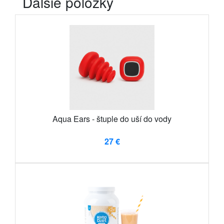
Ďalšie položky
Aqua Ears - štuple do uší do vody
27 €