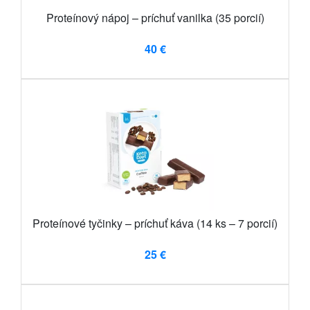
Proteínový nápoj – príchuť vanilka (35 porcií)
40 €
Proteínové tyčinky – príchuť káva (14 ks – 7 porcií)
25 €