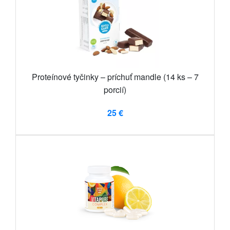
Proteínové tyčinky – príchuť mandle (14 ks – 7
porcií)
25 €