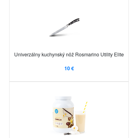
Univerzálny kuchynský nôž Rosmarino Utility Elite
10 €