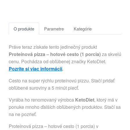
O produkte
Parametre
Kategórie
Práve teraz získate tento jedinečný produkt
Proteínová pizza – hotové cesto (1 porcia)
za skvelú
cenu. Pochádza od obľúbenej značky KetoDiet.
Pozrite si viac informácií
.
Cesto na super rýchlu proteínovú pizzu. Stačí pridať
obľúbené suroviny a 5 minút piecť.
Vyrába ho renomovaný výrobca
KetoDiet
, ktorý má v
ponuke mnoho ďalších obľúbených produktov. Stačí sa
na ne pozrieť.
Proteínová pizza – hotové cesto (1 porcia) v