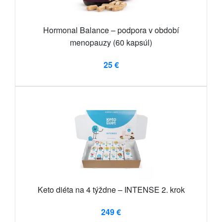
Hormonal Balance – podpora v období
menopauzy (60 kapsúl)
25 €
Keto diéta na 4 týždne – INTENSE 2. krok
249 €