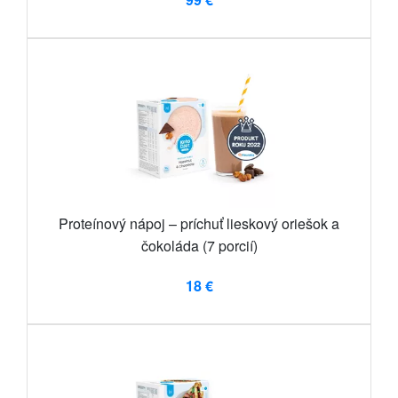
Proteínový nápoj – príchuť lieskový oriešok a
čokoláda (7 porcií)
18 €