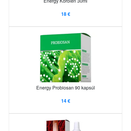
Energy Korolen 30ml
18 €
Energy Probiosan 90 kapsúl
14 €