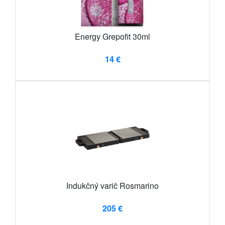
Energy Grepofit 30ml
14 €
Indukčný varič Rosmarino
205 €