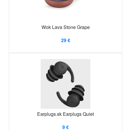
Wok Lava Stone Grape
29 €
Earplugs.sk Earplugs Quiet
9 €