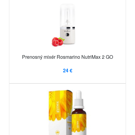
Prenosný mixér Rosmarino NutriMax 2 GO
24 €