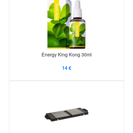
Energy King Kong 30ml
14 €