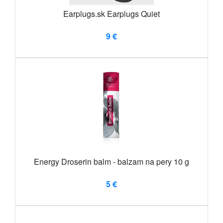
Earplugs.sk Earplugs Quiet
9 €
Energy Droserin balm - balzam na pery 10 g
5 €