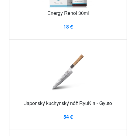
Energy Renol 30ml
18 €
Japonský kuchynský nôž RyuKiri - Gyuto
54 €