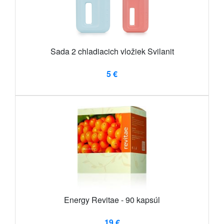
Sada 2 chladiacich vložiek Svilanit
5 €
Energy Revitae - 90 kapsúl
19 €