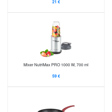
21 €
Mixer NutriMax PRO 1000 W, 700 ml
59 €