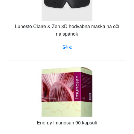
Lunesto Claire & Zen 3D hodvábna maska ​​na oči
na spánok
54 €
Energy Imunosan 90 kapsulí