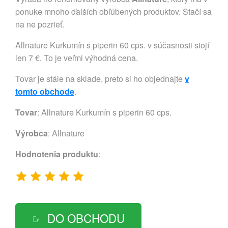
ponuke mnoho ďalších obľúbených produktov. Stačí sa
na ne pozrieť.
Allnature Kurkumín s piperin 60 cps. v súčasnosti stojí
len 7 €. To je veľmi výhodná cena.
Tovar je stále na sklade, preto si ho objednajte
v
tomto obchode
.
Tovar
: Allnature Kurkumín s piperin 60 cps.
Výrobca
:
Allnature
Hodnotenia produktu
:
DO OBCHODU