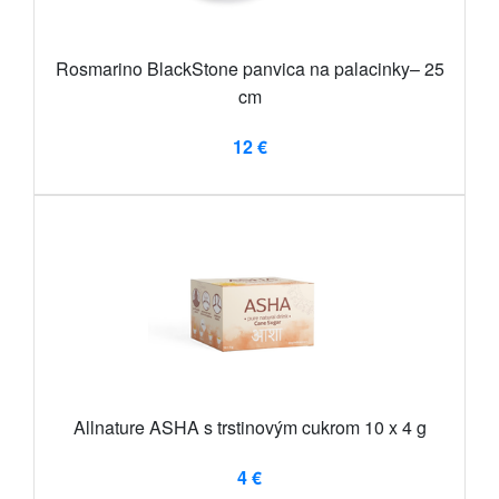
Rosmarino BlackStone panvica na palacinky– 25
cm
12 €
Allnature ASHA s trstinovým cukrom 10 x 4 g
4 €