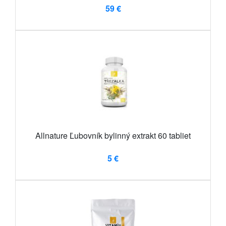
59 €
Allnature Ľubovník bylinný extrakt 60 tabliet
5 €