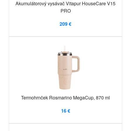
Akumulátorový vysávač Vitapur HouseCare V15
PRO
209 €
Termohrnček Rosmarino MegaCup, 870 ml
16 €