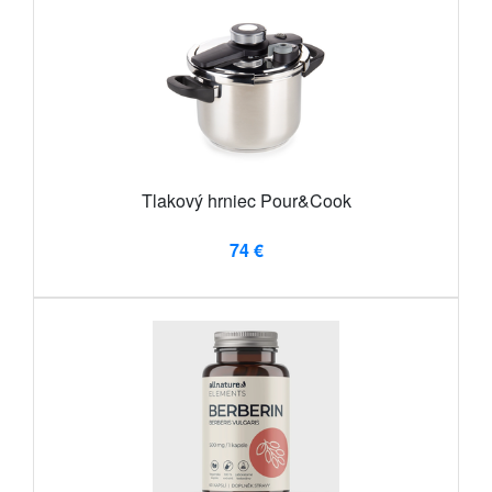
Tlakový hrniec Pour&Cook
74 €