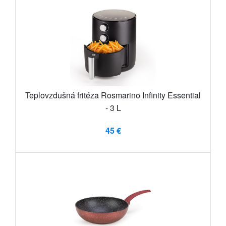
Teplovzdušná fritéza Rosmarino Infinity Essential
- 3 L
45 €