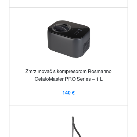
Zmrzlinovač s kompresorom Rosmarino
GelatoMaster PRO Series – 1 L
140 €