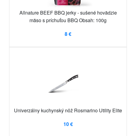
Allnature BEEF BBQ jerky - sušené hovädzie
mäso s príchuťou BBQ Obsah: 100g
8 €
Univerzálny kuchynský nôž Rosmarino Utility Elite
10 €