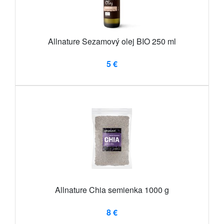
Allnature Sezamový olej BIO 250 ml
5 €
Allnature Chia semienka 1000 g
8 €