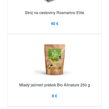
Stroj na cestoviny Rosmarino Elite
40 €
Mladý jačmeň prášok Bio Allnature 250 g
8 €