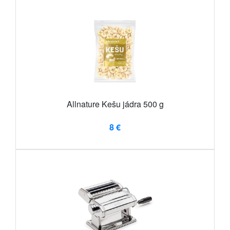
Allnature Kešu jádra 500 g
8 €