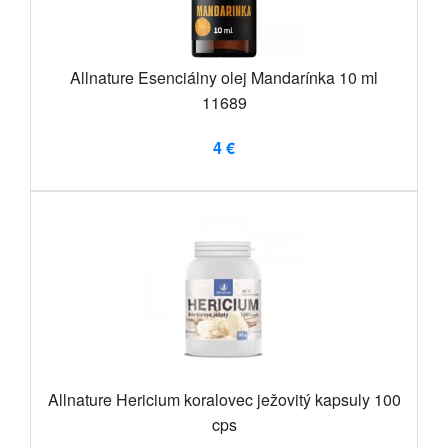
Allnature Esenciálny olej Mandarínka 10 ml
11689
4 €
Allnature Hericium koralovec ježovitý kapsuly 100
cps