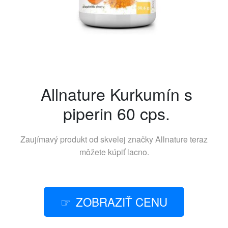
Allnature Kurkumín s
piperin 60 cps.
Zaujímavý produkt od skvelej značky
Allnature
teraz
môžete kúpiť lacno.
ZOBRAZIŤ CENU