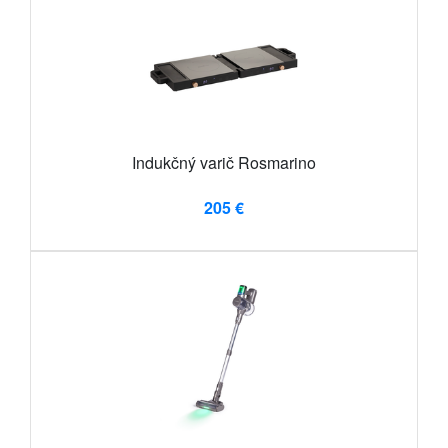
Indukčný varič Rosmarino
205 €