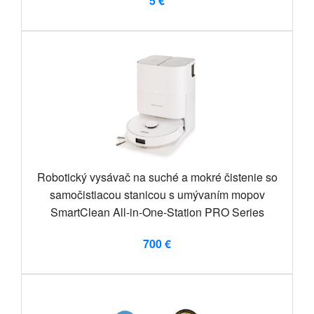
5 €
Robotický vysávač na suché a mokré čistenie so
samočistiacou stanicou s umývaním mopov
SmartClean All-in-One-Station PRO Series
700 €