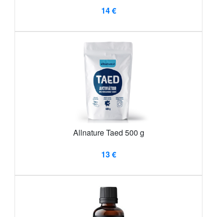
14 €
Allnature Taed 500 g
13 €