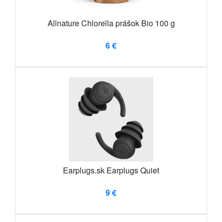
Allnature Chlorella prášok Bio 100 g
6 €
Earplugs.sk Earplugs Quiet
9 €