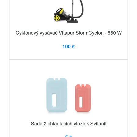
Cyklónový vysávač Vitapur StormCyclon - 850 W
100 €
Sada 2 chladiacich vložiek Svilanit