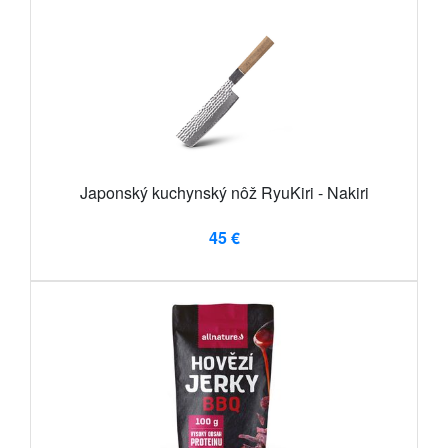
Japonský kuchynský nôž RyuKiri - Nakiri
45 €