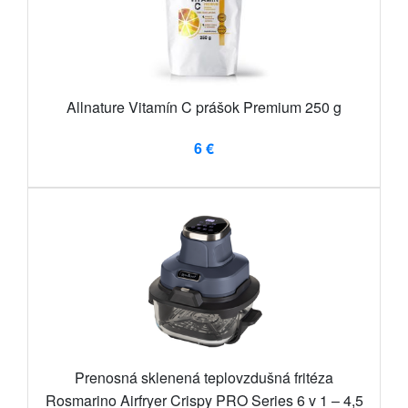
Allnature Vitamín C prášok Premium 250 g
6 €
Prenosná sklenená teplovzdušná fritéza
Rosmarino Airfryer Crispy PRO Series 6 v 1 – 4,5