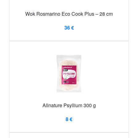
Wok Rosmarino Eco Cook Plus – 28 cm
36 €
Allnature Psyllium 300 g
8 €