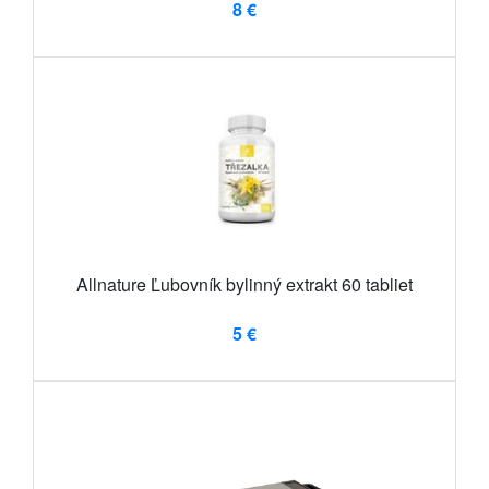
8 €
Allnature Ľubovník bylinný extrakt 60 tabliet
5 €