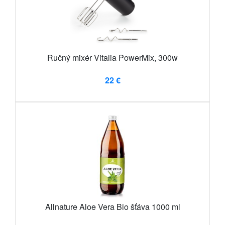
Ručný mixér Vitalia PowerMix, 300w
22 €
Allnature Aloe Vera Bio šťáva 1000 ml