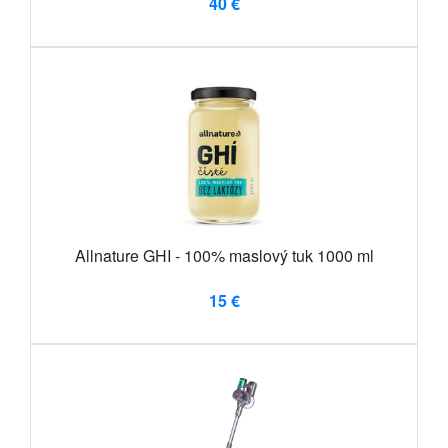
40 €
Allnature GHI - 100% maslový tuk 1000 ml
15 €