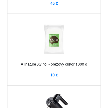
45 €
Allnature Xylitol - brezový cukor 1000 g
10 €