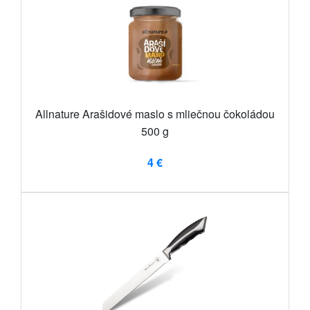
Allnature Arašidové maslo s mliečnou čokoládou
500 g
4 €