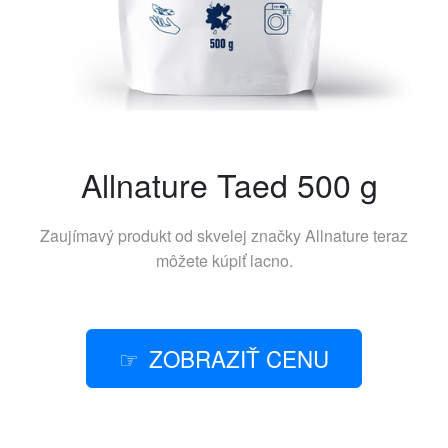
Allnature Taed 500 g
Zaujímavý produkt od skvelej značky
Allnature
teraz
môžete kúpiť lacno.
ZOBRAZIŤ CENU