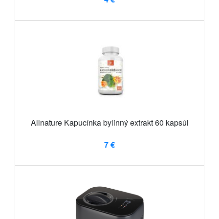
Allnature Kapucínka bylinný extrakt 60 kapsúl
7 €