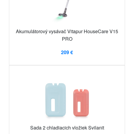
Akumulátorový vysávač Vitapur HouseCare V15
PRO
209 €
Sada 2 chladiacich vložiek Svilanit