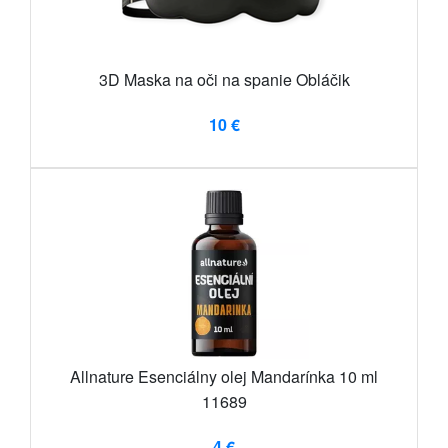
3D Maska na oči na spanie Obláčik
10 €
Allnature Esenciálny olej Mandarínka 10 ml
11689
4 €