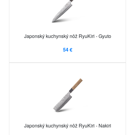
Japonský kuchynský nôž RyuKiri - Gyuto
54 €
Japonský kuchynský nôž RyuKiri - Nakiri