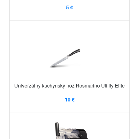
5 €
Univerzálny kuchynský nôž Rosmarino Utility Elite
10 €