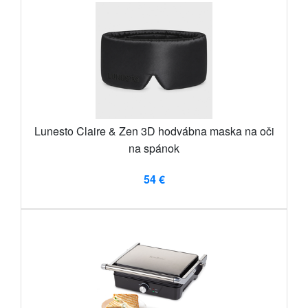
Lunesto Claire & Zen 3D hodvábna maska ​​na oči
na spánok
54 €