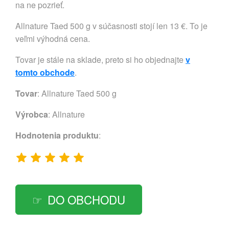
na ne pozrieť.
Allnature Taed 500 g v súčasnosti stojí len 13 €. To je
veľmi výhodná cena.
Tovar je stále na sklade, preto si ho objednajte
v
tomto obchode
.
Tovar
: Allnature Taed 500 g
Výrobca
:
Allnature
Hodnotenia produktu
:
DO OBCHODU