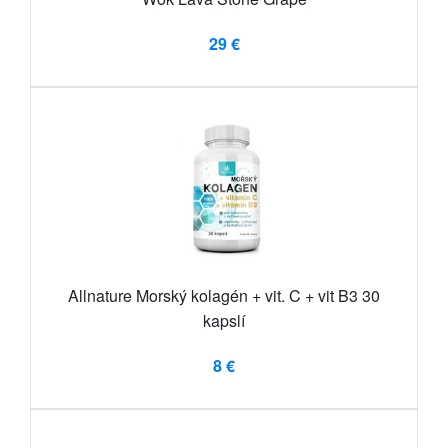
29 €
Allnature Morský kolagén + vit. C + vit B3 30
kapslí
8 €