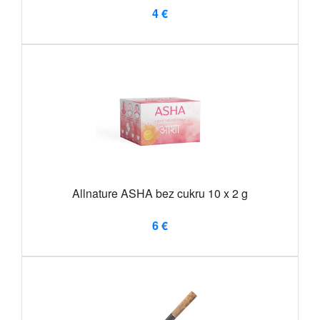
4 €
Allnature ASHA bez cukru 10 x 2 g
6 €