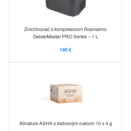
Zmrzlinovač s kompresorom Rosmarino
GelatoMaster PRO Series – 1 L
140 €
Allnature ASHA s trstinovým cukrom 10 x 4 g