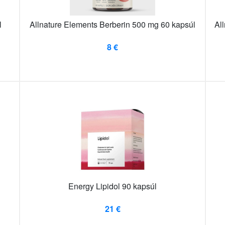
l
Allnature Elements Berberin 500 mg 60 kapsúl
Al
8 €
Energy Lipidol 90 kapsúl
21 €