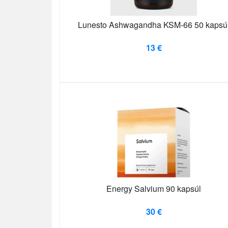
Lunesto Ashwagandha KSM-66 50 kapsú
13 €
Energy Salvium 90 kapsúl
30 €