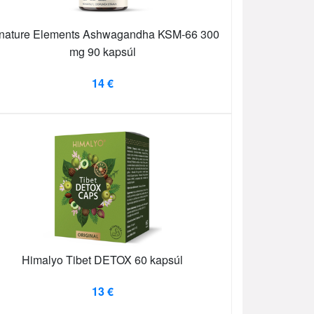
lnature Elements Ashwagandha KSM-66 300
mg 90 kapsúl
14 €
Himalyo Tibet DETOX 60 kapsúl
13 €