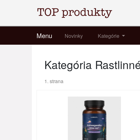
Menu
Novinky
Kategórie
Kategória Rastlinné
1. strana