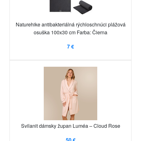
Naturehike antibakteriálná rýchloschnúci plážová
osuška 100x30 cm Farba: Čierna
7 €
Svilanit dámsky župan Luméa – Cloud Rose
50 €