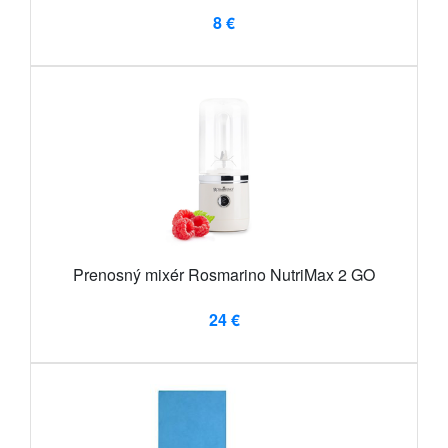
8 €
Prenosný mixér Rosmarino NutriMax 2 GO
24 €