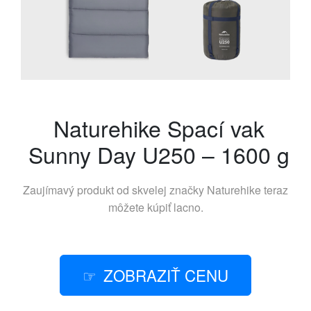
Naturehike Spací vak
Sunny Day U250 – 1600 g
Zaujímavý produkt od skvelej značky
Naturehike
teraz
môžete kúpiť lacno.
ZOBRAZIŤ CENU