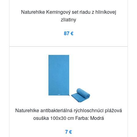
Naturehike Kemingový set riadu z hliníkovej
zliatiny
87 €
Naturehike antibakteriálná rýchloschnúci plážová
osuška 100x30 cm Farba: Modrá
7 €