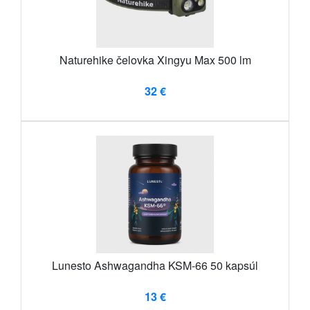
Naturehike čelovka Xingyu Max 500 lm
32 €
Lunesto Ashwagandha KSM-66 50 kapsúl
13 €