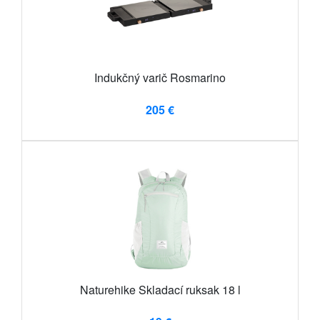
Indukčný varič Rosmarino
205 €
Naturehike Skladací ruksak 18 l