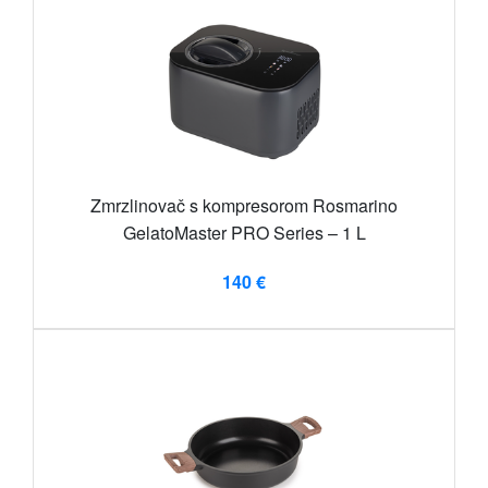
Zmrzlinovač s kompresorom Rosmarino
GelatoMaster PRO Series – 1 L
140 €