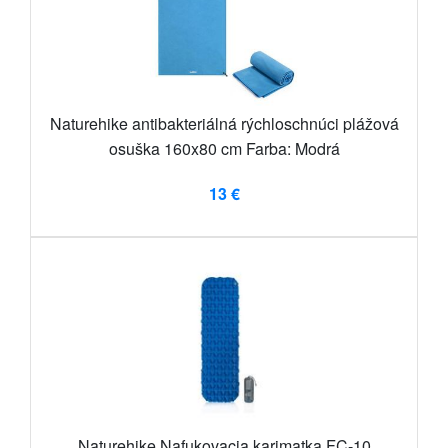
Naturehike antibakteriálná rýchloschnúci plážová
osuška 160x80 cm Farba: Modrá
13 €
Naturehike Nafukovacia karimatka FC-10