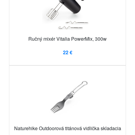
Ručný mixér Vitalia PowerMix, 300w
22 €
Naturehike Outdoorová titánová vidlička skladacia