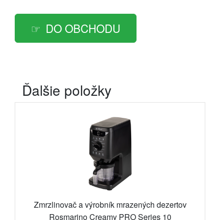
DO OBCHODU
Ďalšie položky
Zmrzlinovač a výrobník mrazených dezertov
Rosmarino Creamy PRO Series 10