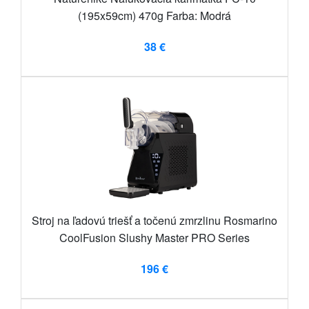
(195x59cm) 470g Farba: Modrá
38 €
Stroj na ľadovú triešť a točenú zmrzlinu Rosmarino
CoolFusion Slushy Master PRO Series
196 €