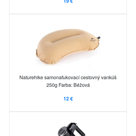
19 €
Naturehike samonafukovací cestovný vankúš
250g Farba: Béžová
12 €