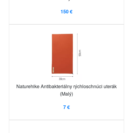
150 €
Naturehike Antibakteriálny rýchloschnúci uterák
(Malý)
7 €