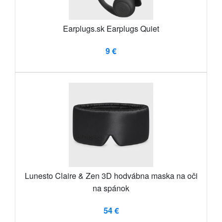
Earplugs.sk Earplugs Quiet
9 €
Lunesto Claire & Zen 3D hodvábna maska ​​na oči
na spánok
54 €