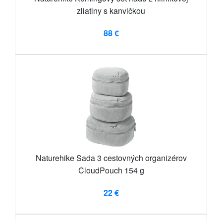
zliatiny s kanvičkou
88 €
Naturehike Sada 3 cestovných organizérov
CloudPouch 154 g
22 €