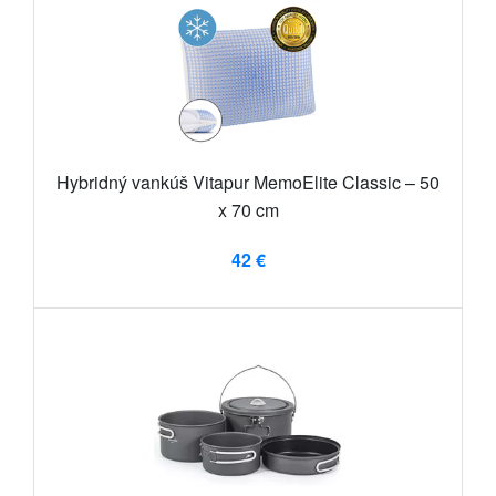
Hybridný vankúš Vitapur MemoElite Classic – 50
x 70 cm
42 €