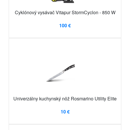
Cyklónový vysávač Vitapur StormCyclon - 850 W
100 €
Univerzálny kuchynský nôž Rosmarino Utility Elite
10 €