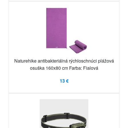
Naturehike antibakteriálná rýchloschnúci plážová
osuška 160x80 cm Farba: Fialová
13 €