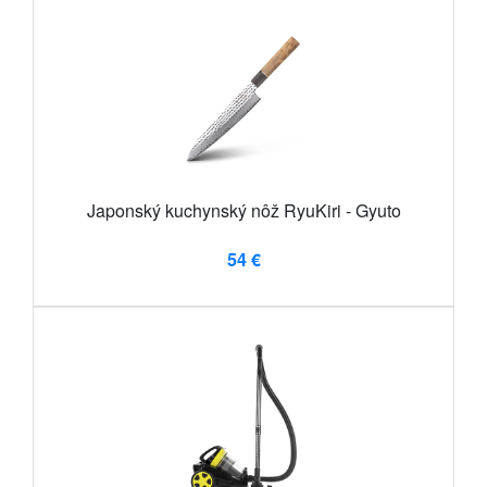
Japonský kuchynský nôž RyuKiri - Gyuto
54 €