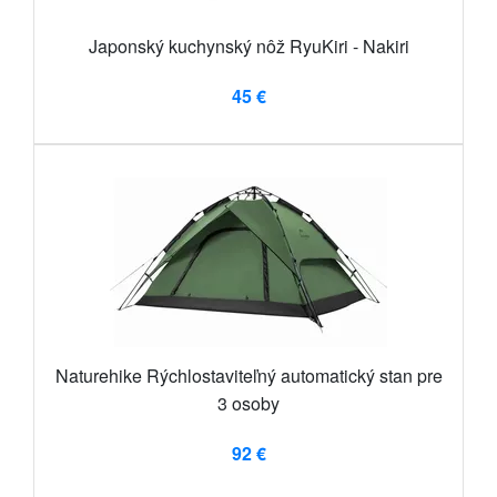
Japonský kuchynský nôž RyuKiri - Nakiri
45 €
Naturehike Rýchlostaviteľný automatický stan pre
3 osoby
92 €