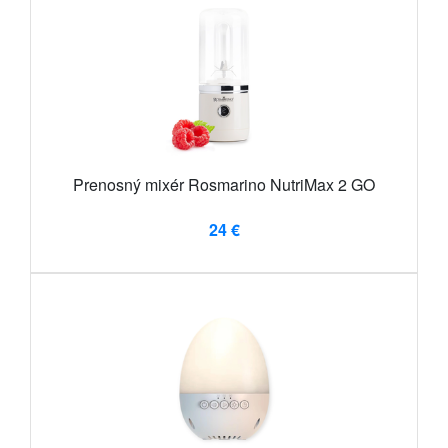
Prenosný mixér Rosmarino NutriMax 2 GO
24 €