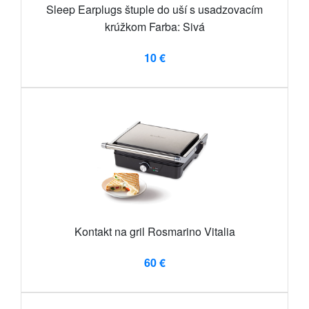
Sleep Earplugs štuple do uší s usadzovacím
krúžkom Farba: Sivá
10 €
Kontakt na gril Rosmarino Vitalia
60 €