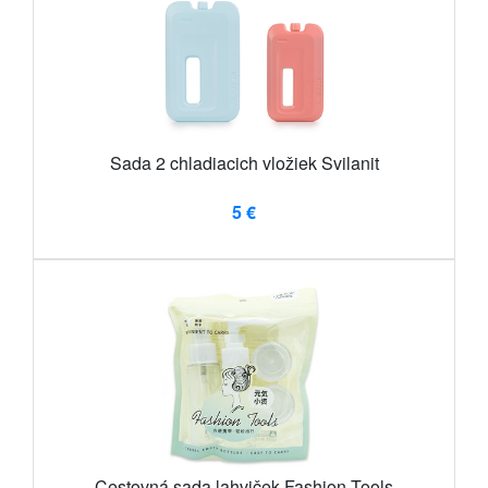
Sada 2 chladiacich vložiek Svilanit
5 €
Cestovná sada lahviček Fashion Tools