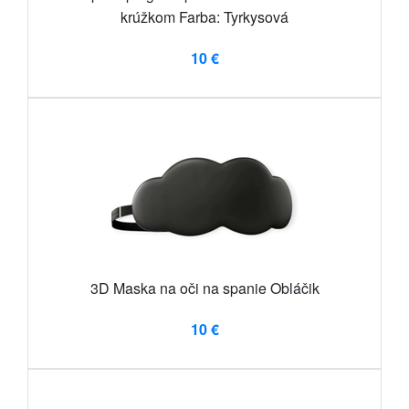
krúžkom Farba: Tyrkysová
10 €
3D Maska na oči na spanie Obláčik
10 €