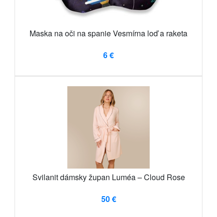
Maska na oči na spanie Vesmírna loď a raketa
6 €
Svilanit dámsky župan Luméa – Cloud Rose
50 €