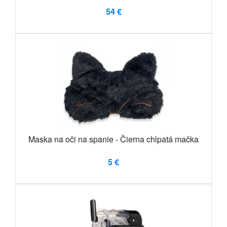
54 €
Maska na oči na spanie - Čierna chlpatá mačka
5 €