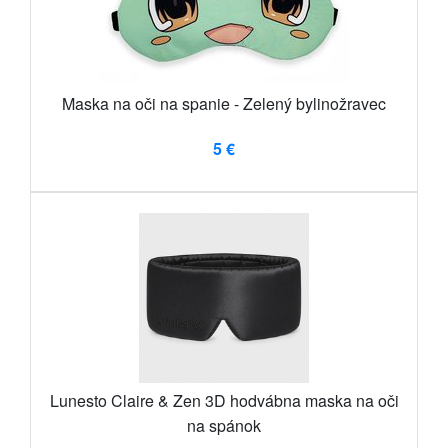
Maska na oči na spanie - Zelený bylinožravec
5 €
Lunesto Claire & Zen 3D hodvábna maska ​​na oči
na spánok