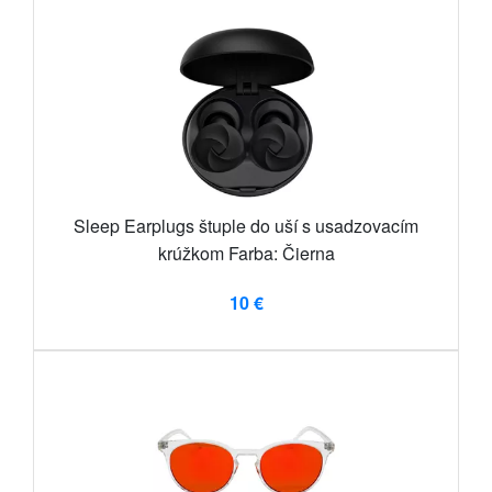
Sleep Earplugs štuple do uší s usadzovacím
krúžkom Farba: Čierna
10 €