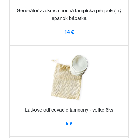
Generátor zvukov a nočná lampička pre pokojný
spánok bábätka
14 €
Látkové odličovacie tampóny - veľké 6ks
5 €