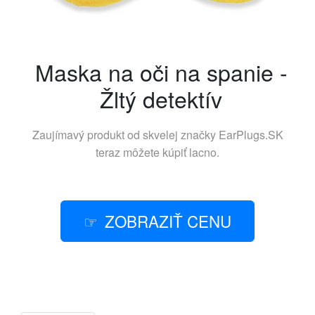
Maska na oči na spanie -
Žltý detektív
Zaujímavý produkt od skvelej značky
EarPlugs.SK
teraz môžete kúpiť lacno.
ZOBRAZIŤ CENU