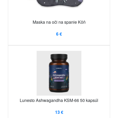
Maska na oči na spanie Kôň
6 €
Lunesto Ashwagandha KSM-66 50 kapsúl
13 €