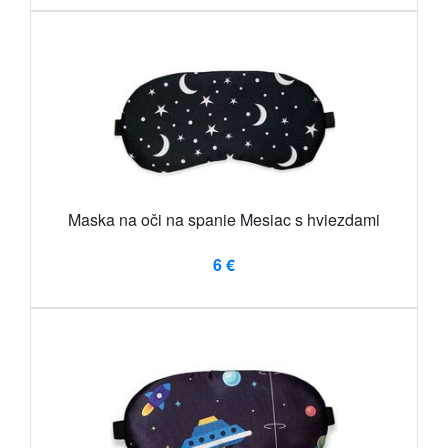
Maska na oči na spanie Mesiac s hviezdami
6 €