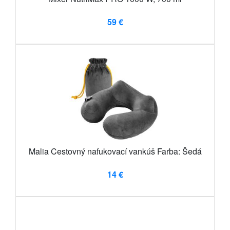
59 €
Malia Cestovný nafukovací vankúš Farba: Šedá
14 €