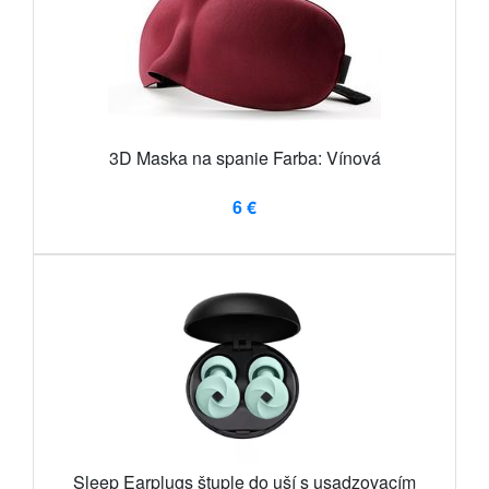
3D Maska na spanie Farba: Vínová
6 €
Sleep Earplugs štuple do uší s usadzovacím