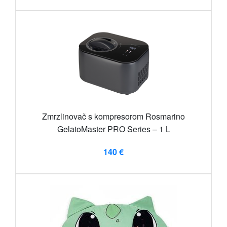
Zmrzlinovač s kompresorom Rosmarino
GelatoMaster PRO Series – 1 L
140 €