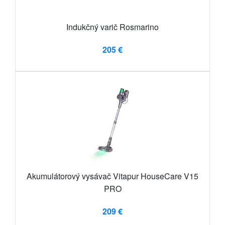
Indukčný varič Rosmarino
205 €
Akumulátorový vysávač Vitapur HouseCare V15
PRO
209 €