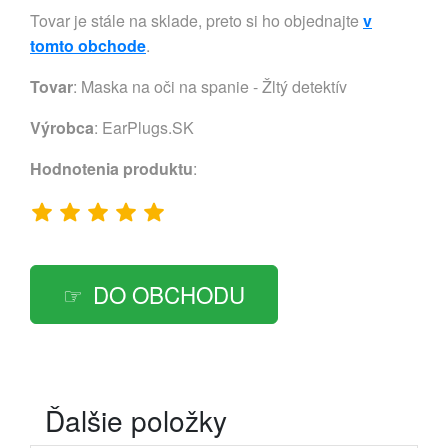
Tovar je stále na sklade, preto si ho objednajte
v
tomto obchode
.
Tovar
: Maska na oči na spanie - Žltý detektív
Výrobca
:
EarPlugs.SK
Hodnotenia produktu
:
DO OBCHODU
Ďalšie položky