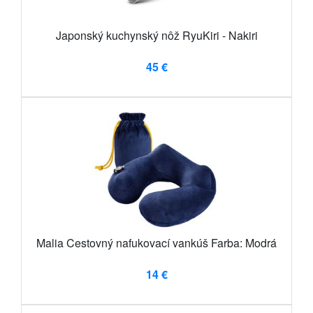
Japonský kuchynský nôž RyuKiri - Nakiri
45 €
Malia Cestovný nafukovací vankúš Farba: Modrá
14 €