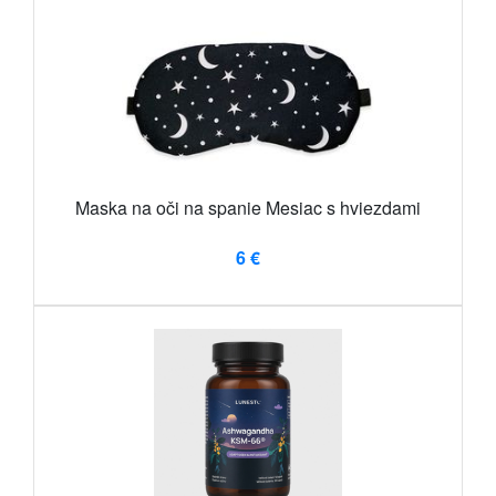
Maska na oči na spanie Mesiac s hviezdami
6 €