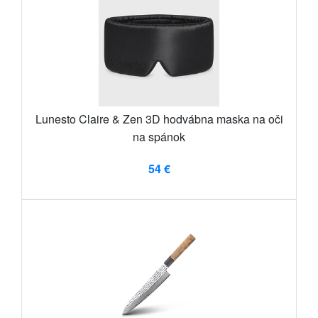
Lunesto Claire & Zen 3D hodvábna maska ​​na oči
na spánok
54 €