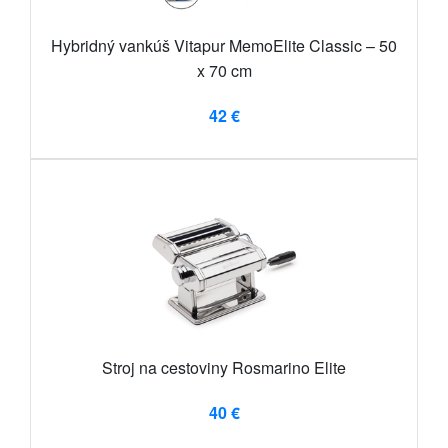
Hybridný vankúš Vitapur MemoElite Classic – 50
x 70 cm
42 €
Stroj na cestoviny Rosmarino Elite
40 €