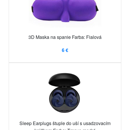
3D Maska na spanie Farba: Fialová
6 €
Sleep Earplugs štuple do uší s usadzovacím