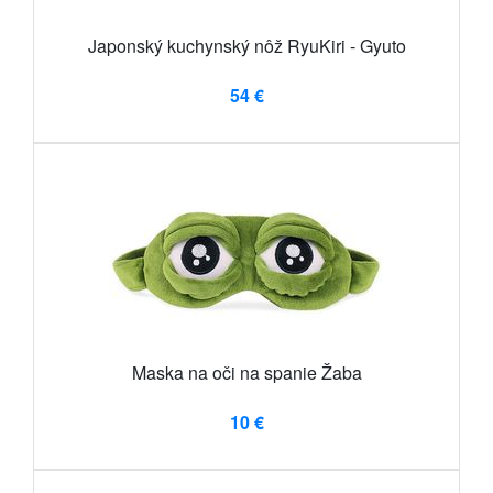
Japonský kuchynský nôž RyuKiri - Gyuto
54 €
Maska na oči na spanie Žaba
10 €