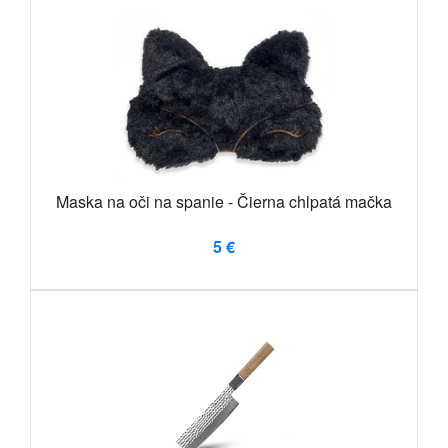
Maska na oči na spanie - Čierna chlpatá mačka
5 €