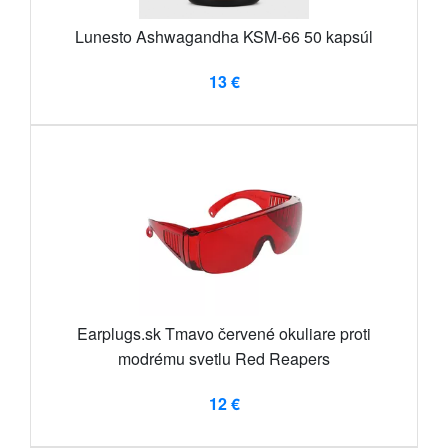
Lunesto Ashwagandha KSM-66 50 kapsúl
13 €
Earplugs.sk Tmavo červené okuliare proti
modrému svetlu Red Reapers
12 €