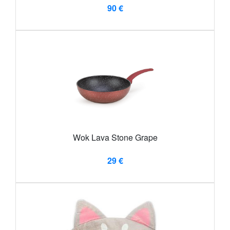
90 €
Wok Lava Stone Grape
29 €