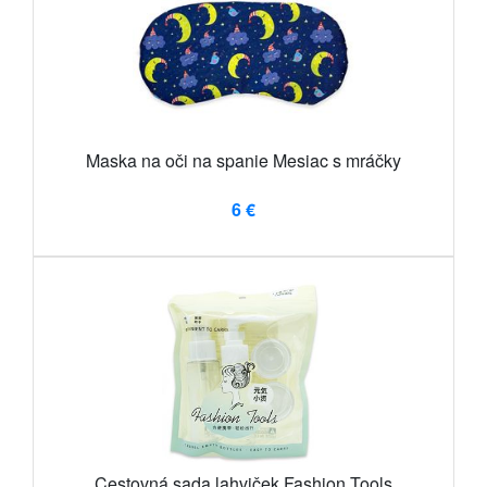
Maska na oči na spanie Mesiac s mráčky
6 €
Cestovná sada lahviček Fashion Tools