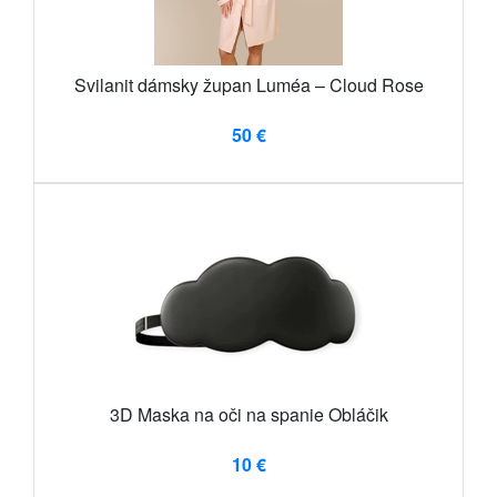
Svilanit dámsky župan Luméa – Cloud Rose
50 €
3D Maska na oči na spanie Obláčik
10 €