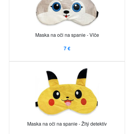
Maska na oči na spanie - Vlče
7 €
Maska na oči na spanie - Žltý detektív