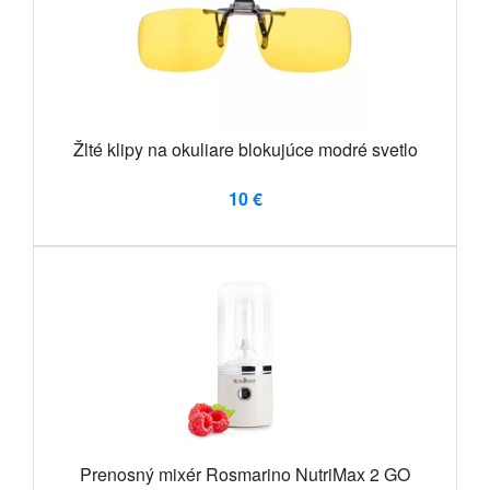
Žlté klipy na okuliare blokujúce modré svetlo
10 €
Prenosný mixér Rosmarino NutriMax 2 GO