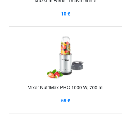
krúžkom Farba: Tmavo modrá
10 €
Mixer NutriMax PRO 1000 W, 700 ml
59 €