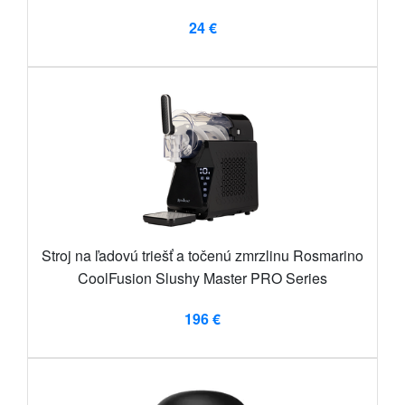
24 €
Stroj na ľadovú triešť a točenú zmrzlinu Rosmarino
CoolFusion Slushy Master PRO Series
196 €