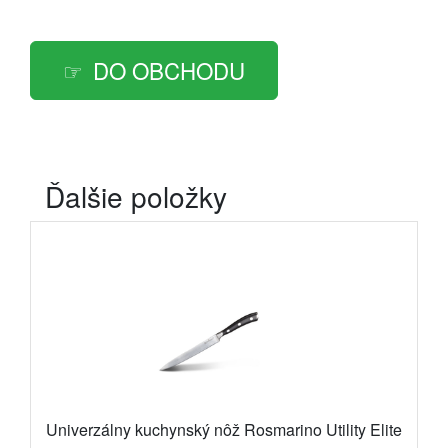
DO OBCHODU
Ďalšie položky
Univerzálny kuchynský nôž Rosmarino Utility Elite