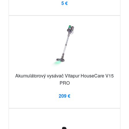
5 €
Akumulátorový vysávač Vitapur HouseCare V15
PRO
209 €