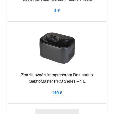
4 €
Zmrzlinovač s kompresorom Rosmarino
GelatoMaster PRO Series – 1 L
140 €